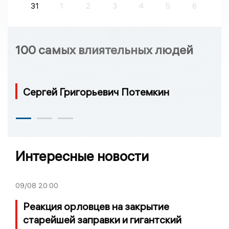
31
1
2
3
4
5
6
100 самых влиятельных людей
Сергей Григорьевич Потемкин
Интересные новости
09/08
20:00
Реакция орловцев на закрытие
старейшей заправки и гигантский