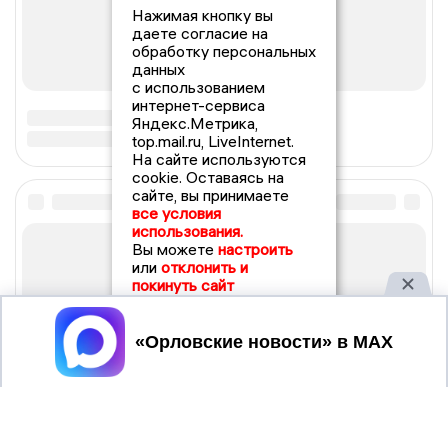
Нажимая кнопку вы
даете согласие на
обработку персональных
данных
с использованием
интернет-сервиса
Яндекс.Метрика,
top.mail.ru, LiveInternet.
На сайте используются
cookie. Оставаясь на
сайте, вы принимаете
все условия
использования.
Вы можете
настроить
или
отклонить и
покинуть сайт
Принять