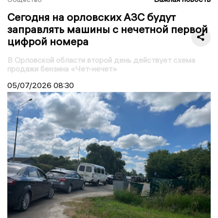
Сегодня на орловских АЗС будут
заправлять машины с нечетной первой
цифрой номера
В Орловской области второй день действует схема
продажи бензина «Чет-нечет»
05/07/2026
08:30