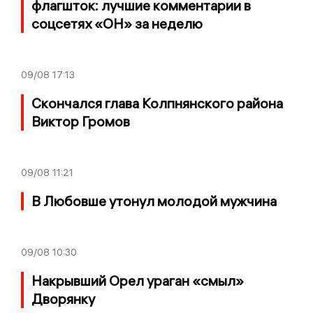
флагшток: лучшие комментарии в
соцсетях «ОН» за неделю
09/08
17:13
Скончался глава Колпнянского района
Виктор Громов
09/08
11:21
В Любовше утонул молодой мужчина
09/08
10:30
Накрывший Орел ураган «смыл»
Дворянку