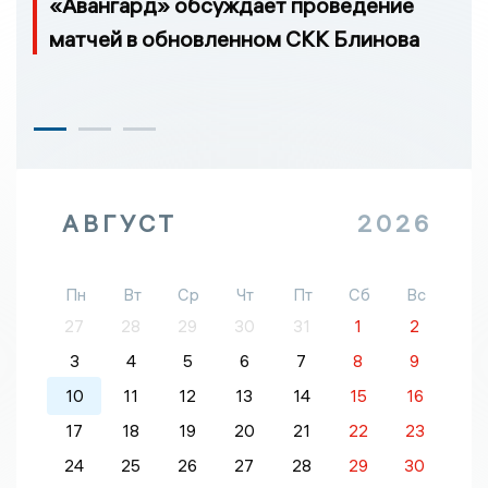
«Авангард» обсуждает проведение
матчей в обновленном СКК Блинова
АВГУСТ
2026
Пн
Вт
Ср
Чт
Пт
Сб
Вс
27
28
29
30
31
1
2
3
4
5
6
7
8
9
10
11
12
13
14
15
16
17
18
19
20
21
22
23
24
25
26
27
28
29
30