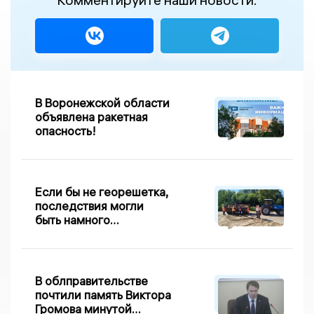
В Воронежской области
объявлена ракетная
опасность!
Если бы не георешетка,
последствия могли
быть намного
серьезнее: Вдовин о
сходе песка на
Дворянке
В облправительстве
почтили память Виктора
Громова минутой