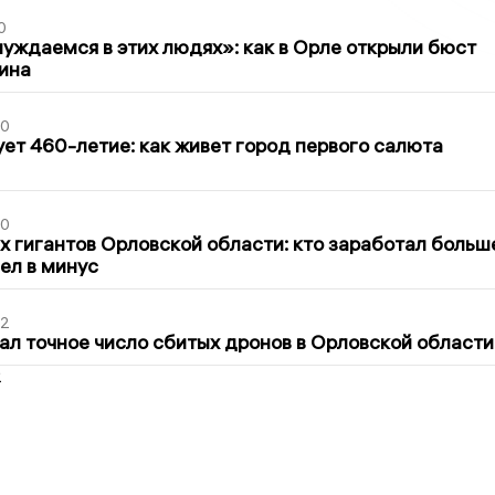
0
уждаемся в этих людях»: как в Орле открыли бюст
ина
30
ет 460-летие: как живет город первого салюта
30
х гигантов Орловской области: кто заработал больш
шел в минус
02
ал точное число сбитых дронов в Орловской области
2