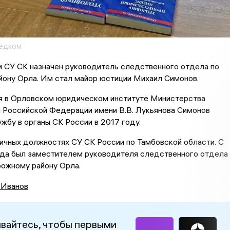
ледком
м СУ СК назначен руководитель следственного отдела по
йону Орла. Им стал майор юстиции Михаил Симонов.
я в Орловском юридическом институте Министерства
л Российской Федерации имени В.В. Лукьянова Симонов
ужбу в органы СК России в 2017 году.
ичных должностях СУ СК России по Тамбовской области. С
ода был заместителем руководителя следственного отдела
ожному району Орла.
 Иванов
вайтесь, чтобы первыми