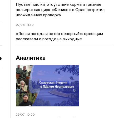
Пустые поилки, отсутствие корма и грязные
вольеры: как цирк «Феникс» в Орле встретил
неожиданную проверку
07/08
11:30
«Ясная погода и ветер северный»: орловцам
рассказали о погоде на выходные
Аналитика
е
26/07
10:00