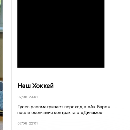
Наш Хоккей
07/08
23:01
Гусев рассматривает переход в «Ак Барс»
после окончания контракта с «Динамо»
07/08
22:01