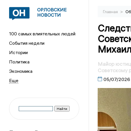
ОРЛОВСКИЕ
>
Главная
Об
НОВОСТИ
Следст
100 самых влиятельных людей
Советс
События недели
Михаил
Истории
Политика
Майор юстиц
Советскому 
Экономика
05/07/2026