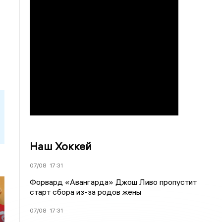
Наш Хоккей
07/08
17:31
Форвард «Авангарда» Джош Ливо пропустит
старт сбора из-за родов жены
07/08
17:31