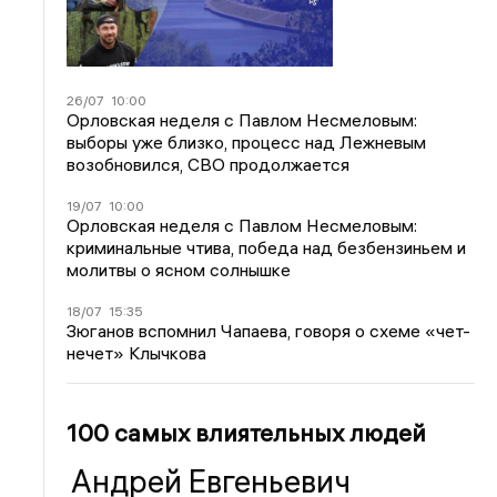
26/07
10:00
Орловская неделя с Павлом Несмеловым:
выборы уже близко, процесс над Лежневым
возобновился, СВО продолжается
19/07
10:00
Орловская неделя с Павлом Несмеловым:
криминальные чтива, победа над безбензиньем и
молитвы о ясном солнышке
18/07
15:35
Зюганов вспомнил Чапаева, говоря о схеме «чет-
нечет» Клычкова
100 самых влиятельных людей
Андрей Евгеньевич