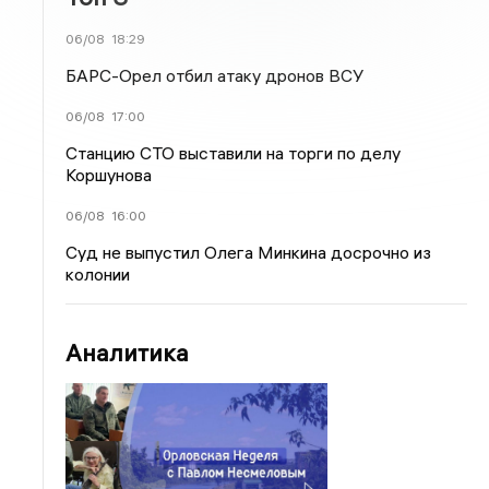
06/08
18:29
БАРС-Орел отбил атаку дронов ВСУ
06/08
17:00
Станцию СТО выставили на торги по делу
Коршунова
06/08
16:00
Суд не выпустил Олега Минкина досрочно из
колонии
Аналитика