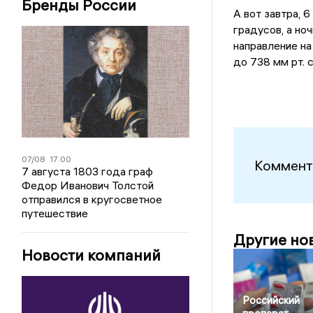
Бренды России
А вот завтра, 
градусов, а но
направление на
до 738 мм рт. 
07/08
17:00
Коммент
7 августа 1803 года граф
Федор Иванович Толстой
отправился в кругосветное
путешествие
Другие но
Новости компаний
Российский