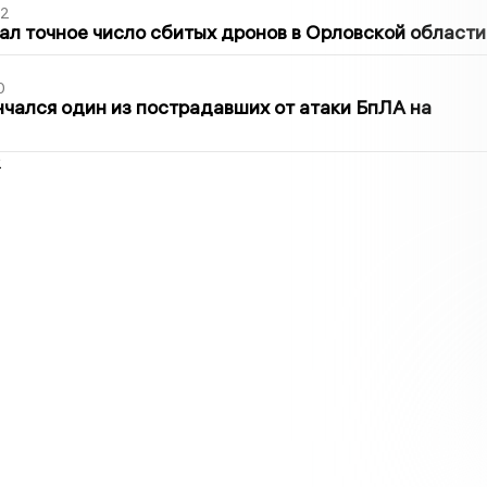
02
ал точное число сбитых дронов в Орловской области
0
нчался один из пострадавших от атаки БпЛА на
2