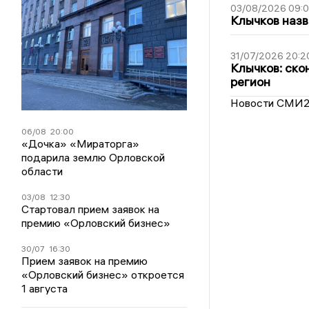
03/08/2026 09:
Клычков назв
31/07/2026 20:2
Клычков: ско
регион
Новости СМИ
06/08
20:00
«Дочка» «Мираторга»
подарила землю Орловской
области
03/08
12:30
Стартовал прием заявок на
премию «Орловский бизнес»
30/07
16:30
Прием заявок на премию
«Орловский бизнес» откроется
1 августа