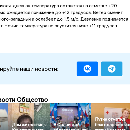
6 июля, дневная температура останется на отметке +20
чью ожидается понижение до +12 градусов. Ветер сменит
 юго-западный и ослабеет до 1.5 м/с. Давление поднимется
ст. Ночью температура не опустится ниже +11 градусов.
ируйте наши новости:
вости Общество
Путин отметил
Дом жительницы
В Орловской
благодарностью