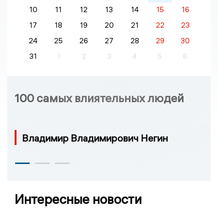
10
11
12
13
14
15
16
17
18
19
20
21
22
23
24
25
26
27
28
29
30
31
1
2
3
4
5
6
100 самых влиятельных людей
Владимир Владимирович Негин
Интересные новости