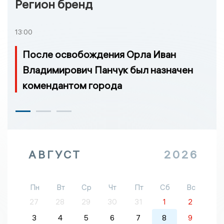
Регион бренд
13:00
После освобождения Орла Иван
Владимирович Панчук был назначен
комендантом города
АВГУСТ
2026
Пн
Вт
Ср
Чт
Пт
Сб
Вс
27
28
29
30
31
1
2
3
4
5
6
7
8
9