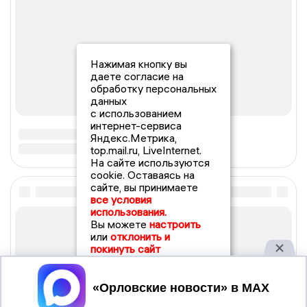
Нажимая кнопку вы
даете согласие на
обработку персональных
данных
с использованием
интернет-сервиса
Яндекс.Метрика,
top.mail.ru, LiveInternet.
На сайте используются
cookie. Оставаясь на
сайте, вы принимаете
все условия
использования.
Вы можете
настроить
или
отклонить и
покинуть сайт
Принять