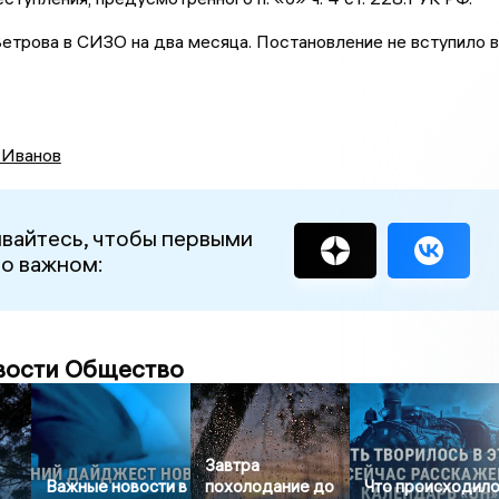
етрова в СИЗО на два месяца. Постановление не вступило в
 Иванов
вайтесь, чтобы первыми
 о важном:
вости Общество
Завтра
Важные новости в
похолодание до
Что происходил