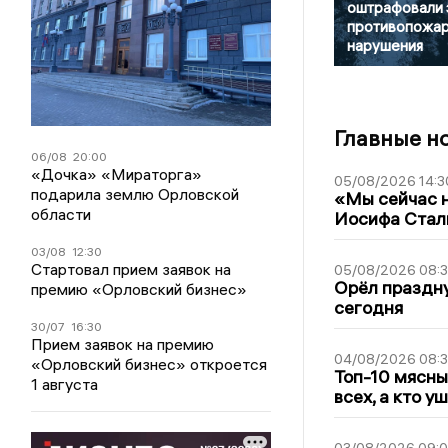
оштрафовали 
противопожа
нарушения
Главные н
06/08
20:00
«Дочка» «Мираторга»
05/08/2026 14:3
подарила землю Орловской
«Мы сейчас н
области
Иосифа Стал
03/08
12:30
Стартовал прием заявок на
05/08/2026 08:
Орёл праздну
премию «Орловский бизнес»
сегодня
30/07
16:30
Прием заявок на премию
04/08/2026 08:
«Орловский бизнес» откроется
Топ-10 мясны
1 августа
всех, а кто у