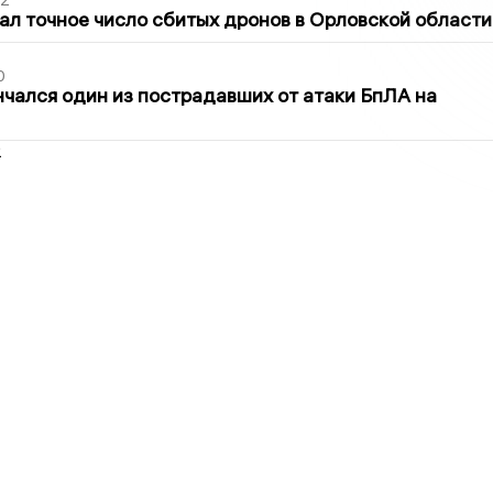
02
ал точное число сбитых дронов в Орловской области
0
нчался один из пострадавших от атаки БпЛА на
2