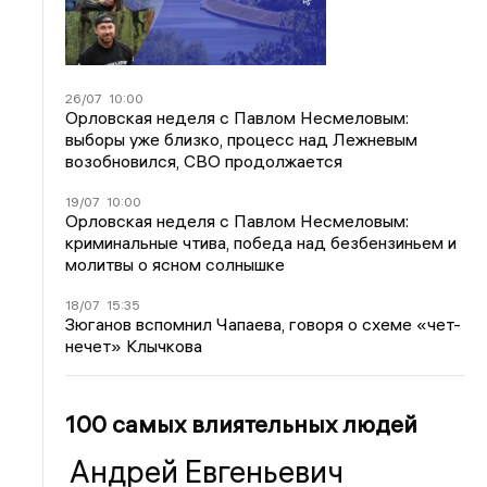
26/07
10:00
Орловская неделя с Павлом Несмеловым:
выборы уже близко, процесс над Лежневым
возобновился, СВО продолжается
19/07
10:00
Орловская неделя с Павлом Несмеловым:
криминальные чтива, победа над безбензиньем и
молитвы о ясном солнышке
18/07
15:35
Зюганов вспомнил Чапаева, говоря о схеме «чет-
нечет» Клычкова
100 самых влиятельных людей
Андрей Евгеньевич