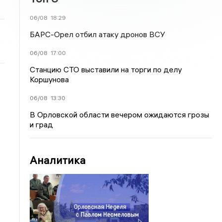
06/08
18:29
БАРС-Орел отбил атаку дронов ВСУ
06/08
17:00
Станцию СТО выставили на торги по делу
Коршунова
06/08
13:30
В Орловской области вечером ожидаются грозы
и град
Аналитика