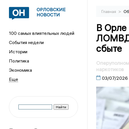
ОРЛОВСКИЕ
>
Главная
Об
НОВОСТИ
В Орле 
100 самых влиятельных людей
ЛОМВД 
События недели
сбыте
Истории
Политика
Оперуполном
наркотиков
Экономика
03/07/2026