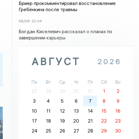
Бриер прокомментировал восстановление
Гребёнкина после травмы
06/08
22:04
Богдан Киселевич рассказал о планах по
завершении карьеры
АВГУСТ
2026
Пн
Вт
Ср
Чт
Пт
Сб
Вс
27
28
29
30
31
1
2
3
4
5
6
7
8
9
10
11
12
13
14
15
16
17
18
19
20
21
22
23
24
25
26
27
28
29
30
о