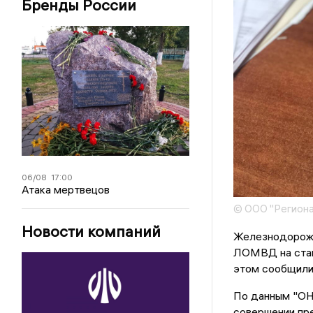
Бренды России
06/08
17:00
Атака мертвецов
© ООО "Региона
Новости компаний
Железнодорожн
ЛОМВД на стан
этом сообщили
По данным "ОН"
совершении пре