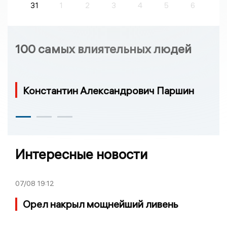
31
1
2
3
4
5
6
100 самых влиятельных людей
Константин Александрович Паршин
Интересные новости
07/08
19:12
Орел накрыл мощнейший ливень