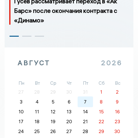
Гусев рассматривает переход в «Ак
Барс» после окончания контракта с
«Динамо»
АВГУСТ
2026
Пн
Вт
Ср
Чт
Пт
Сб
Вс
27
28
29
30
31
1
2
3
4
5
6
7
8
9
10
11
12
13
14
15
16
17
18
19
20
21
22
23
24
25
26
27
28
29
30