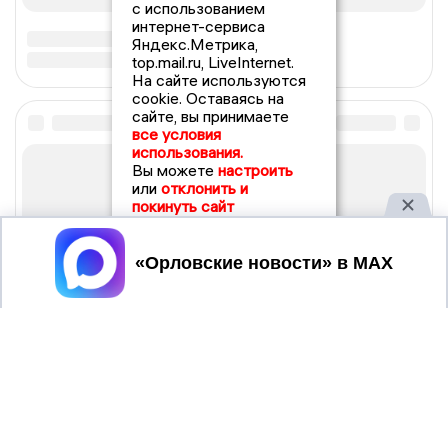
с использованием
интернет-сервиса
Яндекс.Метрика,
top.mail.ru, LiveInternet.
На сайте используются
cookie. Оставаясь на
сайте, вы принимаете
все условия
использования.
Вы можете
настроить
или
отклонить и
покинуть сайт
Принять