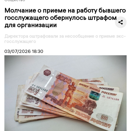
Молчание о приеме на работу бывшего
госслужащего обернулось штрафом
для организации
Директора оштрафовали за несообщение о приеме экс-
госслужащего
03/07/2026
18:30