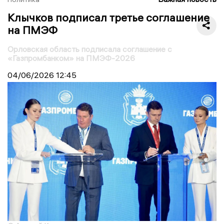
Клычков подписал третье соглашение
на ПМЭФ
Орловская область подписала соглашение с
«Газпромбанком» на ПМЭФ-2026
04/06/2026
12:45