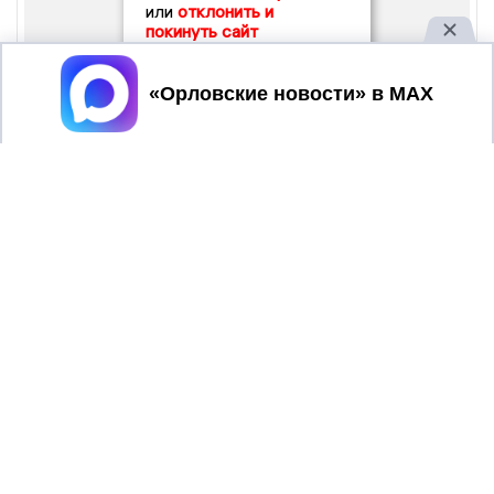
или
отклонить и
покинуть сайт
Принять