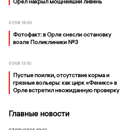
Орел накрыл мощнейший ливень
07/08
18:00
Фотофакт: в Орле снесли остановку
возле Поликлиники №3
07/08
13:30
Пустые поилки, отсутствие корма и
грязные вольеры: как цирк «Феникс» в
Орле встретил неожиданную проверку
Главные новости
07/08/2026 19:12