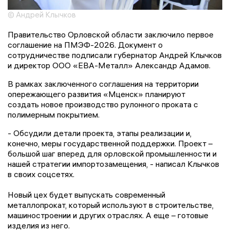
© Андрей Клычков
Правительство Орловской области заключило первое
соглашение на ПМЭФ-2026. Документ о
сотрудничестве подписали губернатор Андрей Клычков
и директор ООО «ЕВА-Металл» Александр Адамов.
В рамках заключенного соглашения на территории
опережающего развития «Мценск» планируют
создать новое производство рулонного проката с
полимерным покрытием.
- Обсудили детали проекта, этапы реализации и,
конечно, меры государственной поддержки. Проект –
большой шаг вперед для орловской промышленности и
нашей стратегии импортозамещения, - написал Клычков
в своих соцсетях.
Новый цех будет выпускать современный
металлопрокат, который используют в строительстве,
машиностроении и других отраслях. А еще – готовые
изделия из него.