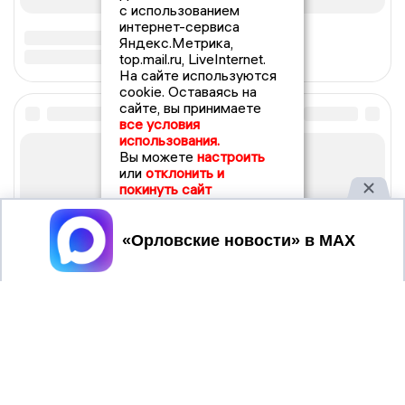
с использованием
интернет-сервиса
Яндекс.Метрика,
top.mail.ru, LiveInternet.
На сайте используются
cookie. Оставаясь на
сайте, вы принимаете
все условия
использования.
Вы можете
настроить
или
отклонить и
покинуть сайт
Принять