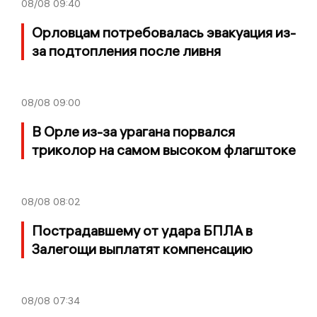
08/08
09:40
Орловцам потребовалась эвакуация из-
за подтопления после ливня
08/08
09:00
В Орле из-за урагана порвался
триколор на самом высоком флагштоке
08/08
08:02
Пострадавшему от удара БПЛА в
Залегощи выплатят компенсацию
08/08
07:34