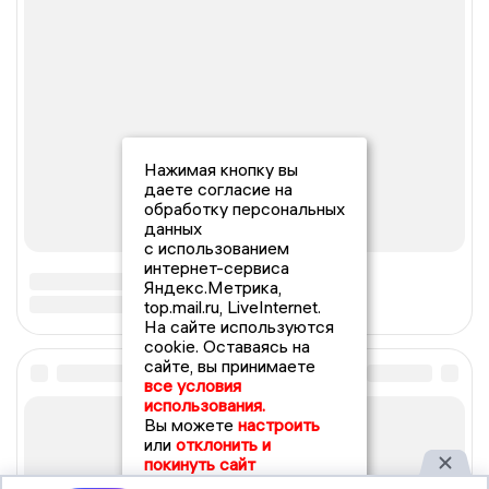
Нажимая кнопку вы
даете согласие на
обработку персональных
данных
с использованием
интернет-сервиса
Яндекс.Метрика,
top.mail.ru, LiveInternet.
На сайте используются
cookie. Оставаясь на
сайте, вы принимаете
все условия
использования.
Вы можете
настроить
или
отклонить и
покинуть сайт