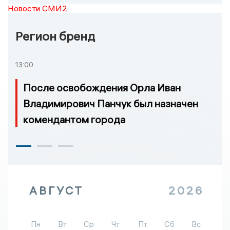
Новости СМИ2
Регион бренд
13:00
После освобождения Орла Иван
Владимирович Панчук был назначен
комендантом города
АВГУСТ
2026
Пн
Вт
Ср
Чт
Пт
Сб
Вс