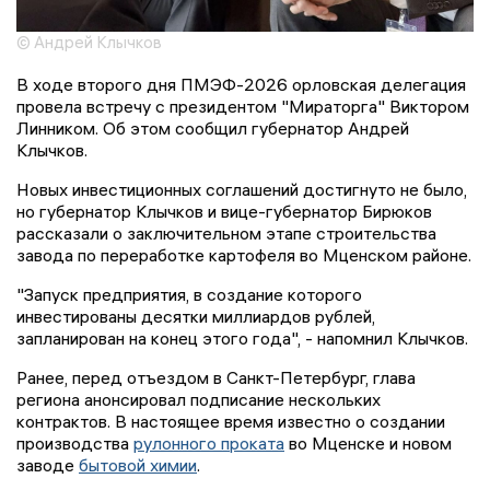
© Андрей Клычков
В ходе второго дня ПМЭФ-2026 орловская делегация
провела встречу с президентом "Мираторга" Виктором
Линником. Об этом сообщил губернатор Андрей
Клычков.
Новых инвестиционных соглашений достигнуто не было,
но губернатор Клычков и вице-губернатор Бирюков
рассказали о заключительном этапе строительства
завода по переработке картофеля во Мценском районе.
"Запуск предприятия, в создание которого
инвестированы десятки миллиардов рублей,
запланирован на конец этого года", - напомнил Клычков.
Ранее, перед отъездом в Санкт-Петербург, глава
региона анонсировал подписание нескольких
контрактов. В настоящее время известно о создании
производства
рулонного проката
во Мценске и новом
заводе
бытовой химии
.