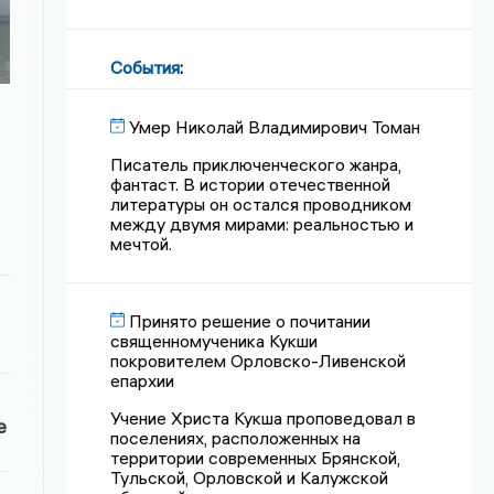
События
:
Умер Николай Владимирович Томан
Писатель приключенческого жанра,
фантаст. В истории отечественной
литературы он остался проводником
между двумя мирами: реальностью и
мечтой.
Принято решение о почитании
священномученика Кукши
покровителем Орловско-Ливенской
епархии
Учение Христа Кукша проповедовал в
е
поселениях, расположенных на
территории современных Брянской,
Тульской, Орловской и Калужской