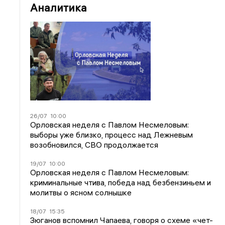
Аналитика
26/07
10:00
Орловская неделя с Павлом Несмеловым:
выборы уже близко, процесс над Лежневым
возобновился, СВО продолжается
19/07
10:00
Орловская неделя с Павлом Несмеловым:
криминальные чтива, победа над безбензиньем и
молитвы о ясном солнышке
18/07
15:35
Зюганов вспомнил Чапаева, говоря о схеме «чет-