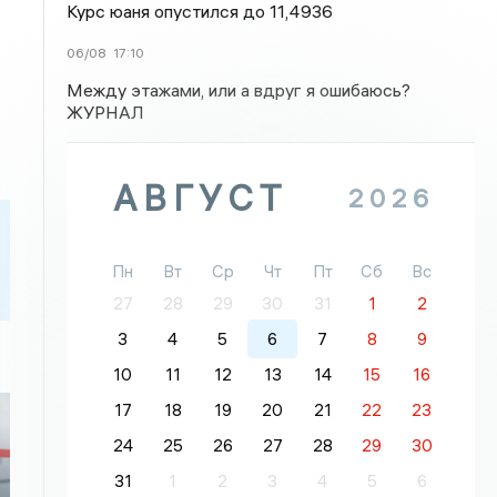
Курс юаня опустился до 11,4936
06/08
17:10
Между этажами, или а вдруг я ошибаюсь?
ЖУРНАЛ
АВГУСТ
2026
Пн
Вт
Ср
Чт
Пт
Сб
Вс
27
28
29
30
31
1
2
3
4
5
6
7
8
9
10
11
12
13
14
15
16
17
18
19
20
21
22
23
24
25
26
27
28
29
30
31
1
2
3
4
5
6