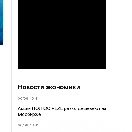
Новости экономики
06/08
18:41
Акции ПОЛЮС PLZL резко дешевеют на
Мосбирже
06/08
18:41