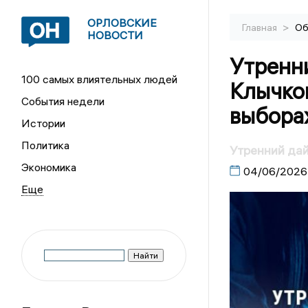
ОРЛОВСКИЕ
>
Главная
Об
НОВОСТИ
Утренн
100 самых влиятельных людей
Клычко
События недели
выбора
Истории
Политика
Утренний да
Экономика
04/06/2026