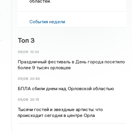
областей.
События недели
Топ 3
06/08
10:30
Праздничный фестиваль в День города посетило
более 9 тысяч орловцев
05/08
20:43
БПЛА сбили днем над Орловской областью
05/08
20:15
Тысячи гостей и звездные артисты: что
происходит сегодня в центре Орла