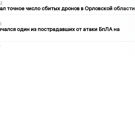
02
ал точное число сбитых дронов в Орловской области
0
нчался один из пострадавших от атаки БпЛА на
2