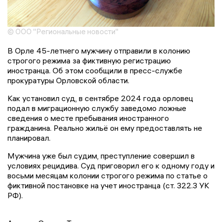
© ООО "Региональные новости"
В Орле 45-летнего мужчину отправили в колонию
строгого режима за фиктивную регистрацию
иностранца. Об этом сообщили в пресс-службе
прокуратуры Орловской области.
Как установил суд, в сентябре 2024 года орловец
подал в миграционную службу заведомо ложные
сведения о месте пребывания иностранного
гражданина. Реально жильё он ему предоставлять не
планировал.
Мужчина уже был судим, преступление совершил в
условиях рецидива. Суд приговорил его к одному году и
восьми месяцам колонии строгого режима по статье о
фиктивной постановке на учет иностранца (ст. 322.3 УК
РФ).