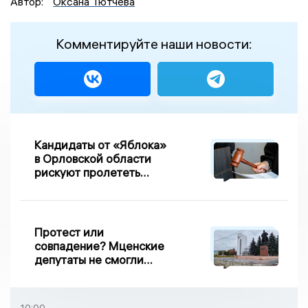
Автор:
Оксана Тютчева
Комментируйте наши новости:
Кандидаты от «Яблока»
в Орловской области
рискуют пролететь
мимо выборов
Протест или
совпадение? Мценские
депутаты не смогли
проголосовать за новый
порядок избрания мэра