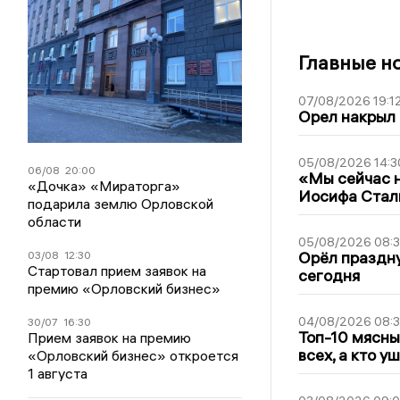
Главные н
07/08/2026 19:1
Орел накрыл
05/08/2026 14:3
06/08
20:00
«Мы сейчас н
«Дочка» «Мираторга»
Иосифа Стал
подарила землю Орловской
области
05/08/2026 08:
Орёл праздну
03/08
12:30
Стартовал прием заявок на
сегодня
премию «Орловский бизнес»
04/08/2026 08:
30/07
16:30
Топ-10 мясны
Прием заявок на премию
всех, а кто у
«Орловский бизнес» откроется
1 августа