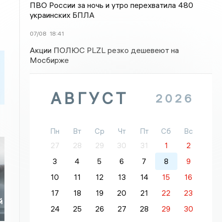
ПВО России за ночь и утро перехватила 480
украинских БПЛА
07/08
18:41
Акции ПОЛЮС PLZL резко дешевеют на
Мосбирже
АВГУСТ
2026
Пн
Вт
Ср
Чт
Пт
Сб
Вс
27
28
29
30
31
1
2
3
4
5
6
7
8
9
10
11
12
13
14
15
16
17
18
19
20
21
22
23
й
24
25
26
27
28
29
30