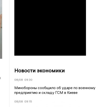
Новости экономики
и
08/08
09:30
Минобороны сообщило об ударе по военному
предприятию и складу ГСМ в Киеве
08/08
09:15