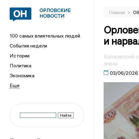
ОРЛОВСКИЕ
>
Главная
Об
НОВОСТИ
Орлове
100 самых влиятельных людей
и нарва
События недели
Истории
Болховский с
жены
Политика
03/06/2026
Экономика