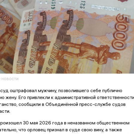
 новости
йсуд оштрафовал мужчину, позволившего себе публично
ю жену. Его привлекли к административной ответственност
иганство, сообщили в Объединённой пресс-службе судов
асти.
произошел 30 мая 2026 года в неназванном общественном
тельно, что орловец признал в суде свою вину, а также