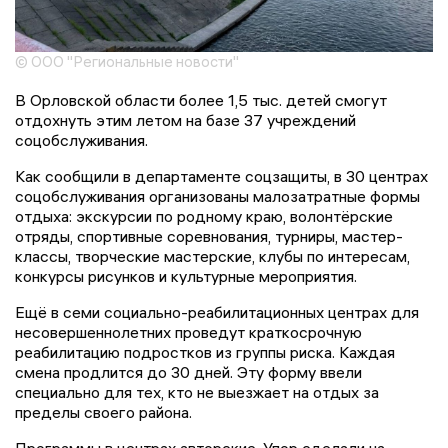
© ООО "Региональные новости"
В Орловской области более 1,5 тыс. детей смогут
отдохнуть этим летом на базе 37 учреждений
соцобслуживания.
Как сообщили в департаменте соцзащиты, в 30 центрах
соцобслуживания организованы малозатратные формы
отдыха: экскурсии по родному краю, волонтёрские
отряды, спортивные соревнования, турниры, мастер-
классы, творческие мастерские, клубы по интересам,
конкурсы рисунков и культурные мероприятия.
Ещё в семи социально-реабилитационных центрах для
несовершеннолетних проведут краткосрочную
реабилитацию подростков из группы риска. Каждая
смена продлится до 30 дней. Эту форму ввели
специально для тех, кто не выезжает на отдых за
пределы своего района.