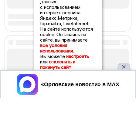
данных
с использованием
интернет-сервиса
Яндекс.Метрика,
top.mail.ru, LiveInternet.
На сайте используются
cookie. Оставаясь на
сайте, вы принимаете
все условия
использования.
Вы можете
настроить
или
отклонить и
покинуть сайт
Принять