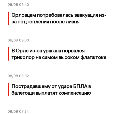
08/08
09:40
Орловцам потребовалась эвакуация из-
за подтопления после ливня
08/08
09:00
В Орле из-за урагана порвался
триколор на самом высоком флагштоке
08/08
08:02
Пострадавшему от удара БПЛА в
Залегощи выплатят компенсацию
08/08
07:34