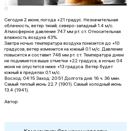
©
Сегодня 2 июня, погода +21 градус. Незначительная
облачность, ветер тихий, северо-западный 1.4 м/с.
Атмосферное давление 747 мм рт. ст. Относительная
влажность воздуха 43%.
Завтра ночью температура воздуха понизится до +10
градусов, ветер изменится на южный 0.1 м/с. Давление
повысится и составит 748 мм рт. ст. Температура днем
не поднимется выше отметки +22 градусa, a ночью 04
июня не опустится ниже +13 градусa. Ветер будет
южный в пределах 0.1 м/с.
Восход: 04:15 Заход: 20:51 Долгота дня: 16 ч. 36 мин.
Самый теплый июнь 22.7 (1901). Самый холодный июнь
13.4 (1941).
Автор: