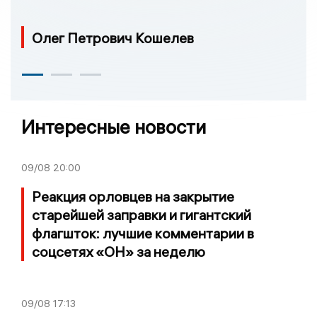
Олег Петрович Кошелев
Интересные новости
09/08
20:00
Реакция орловцев на закрытие
старейшей заправки и гигантский
флагшток: лучшие комментарии в
соцсетях «ОН» за неделю
09/08
17:13