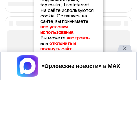
top.mail.ru, LiveInternet.
На сайте используются
cookie. Оставаясь на
сайте, вы принимаете
все условия
использования.
Вы можете
настроить
или
отклонить и
покинуть сайт
Принять