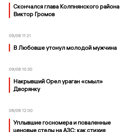
Скончался глава Колпнянского района
Виктор Громов
09/08
11:21
В Любовше утонул молодой мужчина
09/08
10:30
Накрывший Орел ураган «смыл»
Дворянку
08/08
12:00
Уплывшие госномера и поваленные
ценовые стелы на АЗС: как стихия