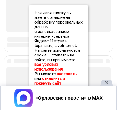
Нажимая кнопку вы
даете согласие на
обработку персональных
данных
с использованием
интернет-сервиса
Яндекс.Метрика,
top.mail.ru, LiveInternet.
На сайте используются
cookie. Оставаясь на
сайте, вы принимаете
все условия
использования.
Вы можете
настроить
или
отклонить и
покинуть сайт
Принять