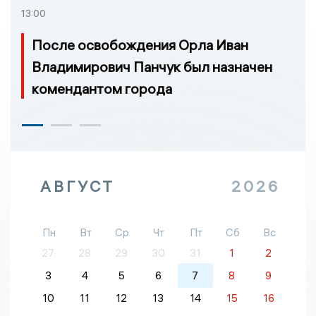
13:00
После освобождения Орла Иван
Владимирович Панчук был назначен
комендантом города
АВГУСТ
2026
Пн
Вт
Ср
Чт
Пт
Сб
Вс
27
28
29
30
31
1
2
3
4
5
6
7
8
9
10
11
12
13
14
15
16