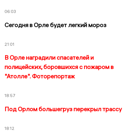
06:03
Сегодня в Орле будет легкий мороз
21:01
В Орле наградили спасателей и
полицейских, боровшихся с пожаром в
"Атолле". Фоторепортаж
18:57
Под Орлом большегруз перекрыл трассу
18:12