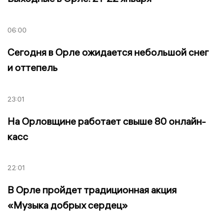
06:00
Сегодня в Орле ожидается небольшой снег
и оттепель
23:01
На Орловщине работает свыше 80 онлайн-
касс
22:01
В Орле пройдет традиционная акция
«Музыка добрых сердец»