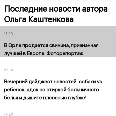
Последние новости автора
Ольга Каштенкова
13:20
В Орле продается свинина, признанная
лучшей в Европе. Фоторепортаж
22:10
Вечерний дайджест новостей: собаки vs
ребёнок; адок со стиркой больничного
белья и дышите плесенью глубже!
17:29