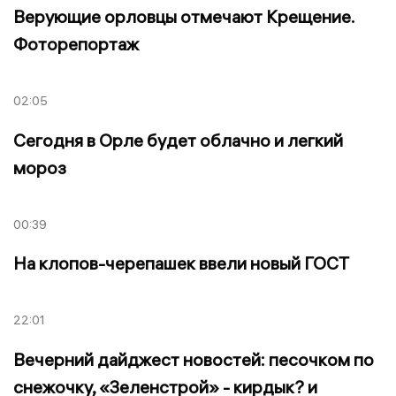
Верующие орловцы отмечают Крещение.
Фоторепортаж
02:05
Сегодня в Орле будет облачно и легкий
мороз
00:39
На клопов-черепашек ввели новый ГОСТ
22:01
Вечерний дайджест новостей: песочком по
снежочку, «Зеленстрой» - кирдык? и