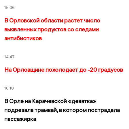
15:06
В Орловской области растет число
выявленных продуктов со следами
антибиотиков
14:47
На Орловщине похолодает до -20 градусов
10:18
В Орле на Карачевской «девятка»
подрезала трамвай, в котором пострадала
пассажирка