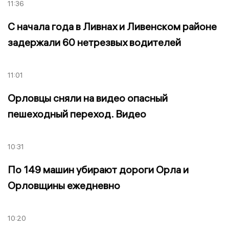
11:36
С начала года в Ливнах и Ливенском районе
задержали 60 нетрезвых водителей
11:01
Орловцы сняли на видео опасный
пешеходный переход. Видео
10:31
По 149 машин убирают дороги Орла и
Орловщины ежедневно
10:20