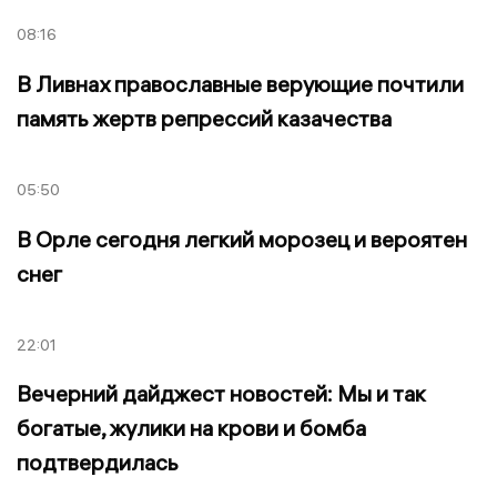
08:16
В Ливнах православные верующие почтили
память жертв репрессий казачества
05:50
В Орле сегодня легкий морозец и вероятен
снег
22:01
Вечерний дайджест новостей: Мы и так
богатые, жулики на крови и бомба
подтвердилась