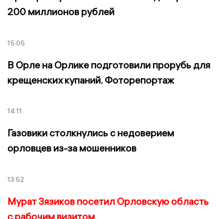
200 миллионов рублей
15:05
В Орле на Орлике подготовили прорубь для
крещенских купаний. Фоторепортаж
14:11
Газовики столкнулись с недоверием
орловцев из-за мошенников
13:52
Мурат Зязиков посетил Орловскую область
с рабочим визитом