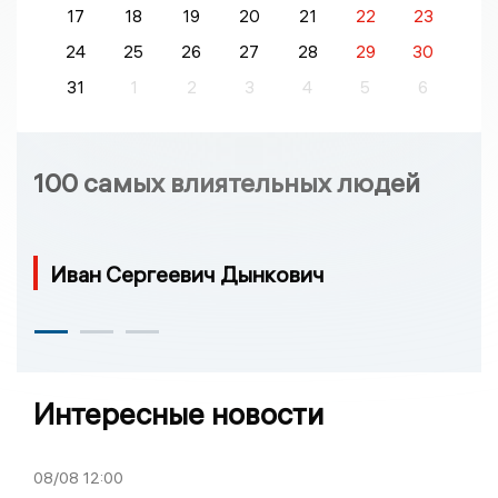
17
18
19
20
21
22
23
24
25
26
27
28
29
30
31
1
2
3
4
5
6
100 самых влиятельных людей
Иван Сергеевич Дынкович
Интересные новости
08/08
12:00