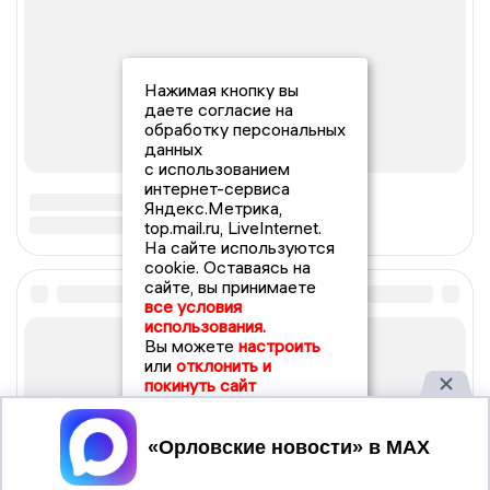
Нажимая кнопку вы
даете согласие на
обработку персональных
данных
с использованием
интернет-сервиса
Яндекс.Метрика,
top.mail.ru, LiveInternet.
На сайте используются
cookie. Оставаясь на
сайте, вы принимаете
все условия
использования.
Вы можете
настроить
или
отклонить и
покинуть сайт
Принять