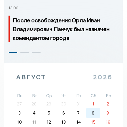
13:00
После освобождения Орла Иван
Владимирович Панчук был назначен
комендантом города
АВГУСТ
2026
Пн
Вт
Ср
Чт
Пт
Сб
Вс
27
28
29
30
31
1
2
3
4
5
6
7
8
9
10
11
12
13
14
15
16