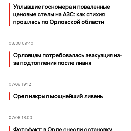
Уплывшие госномера и поваленные
ценовые стелы на АЗС: как стихия
прошлась по Орловской области
08/08
09:40
Орловцам потребовалась эвакуация из-
за подтопления после ливня
07/08
19:12
Орел накрыл мощнейший ливень
07/08
18:00
Фотофакт: в Орле снесли остановку