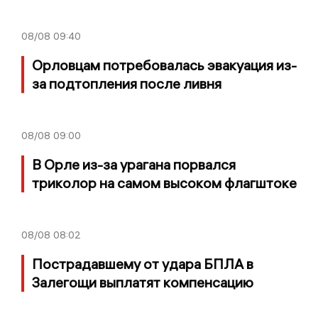
08/08
09:40
Орловцам потребовалась эвакуация из-
за подтопления после ливня
08/08
09:00
В Орле из-за урагана порвался
триколор на самом высоком флагштоке
08/08
08:02
Пострадавшему от удара БПЛА в
Залегощи выплатят компенсацию