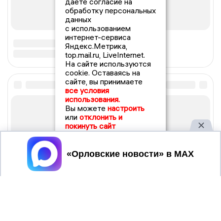
даете согласие на
обработку персональных
данных
с использованием
интернет-сервиса
Яндекс.Метрика,
top.mail.ru, LiveInternet.
На сайте используются
cookie. Оставаясь на
сайте, вы принимаете
все условия
использования.
Вы можете
настроить
или
отклонить и
покинуть сайт
Принять