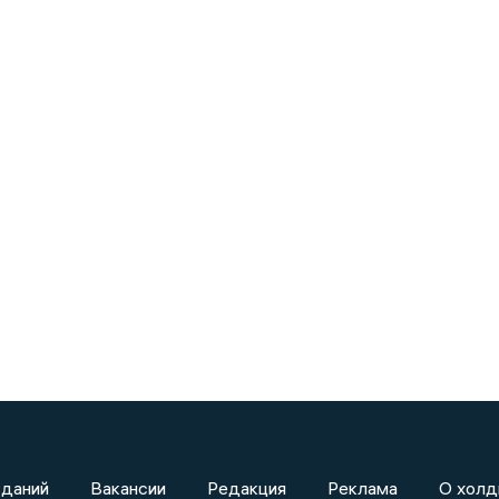
зданий
Вакансии
Редакция
Реклама
О холд