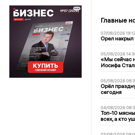
Главные н
07/08/2026 19:1
Орел накрыл
05/08/2026 14:3
«Мы сейчас н
Иосифа Стал
05/08/2026 08:
Орёл праздну
сегодня
04/08/2026 08:
Топ-10 мясны
всех, а кто у
03/08/2026 09: