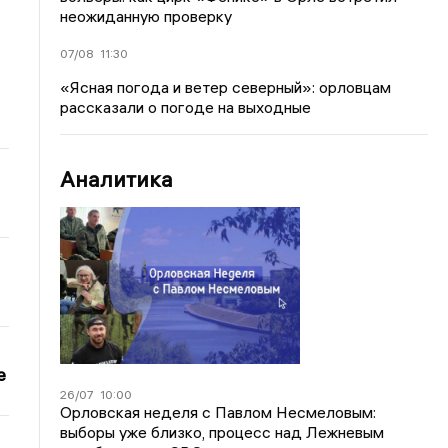
неожиданную проверку
07/08
11:30
«Ясная погода и ветер северный»: орловцам
рассказали о погоде на выходные
Аналитика
е
26/07
10:00
Орловская неделя с Павлом Несмеловым:
выборы уже близко, процесс над Лежневым