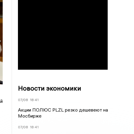
Новости экономики
07/08
18:41
ей
Акции ПОЛЮС PLZL резко дешевеют на
Мосбирже
07/08
18:41