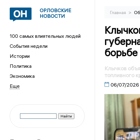
ОРЛОВСКИЕ
>
Главная
Об
НОВОСТИ
Клычко
100 самых влиятельных людей
губерна
События недели
борьбе 
Истории
Политика
Клычков объя
топливного к
Экономика
06/07/2026