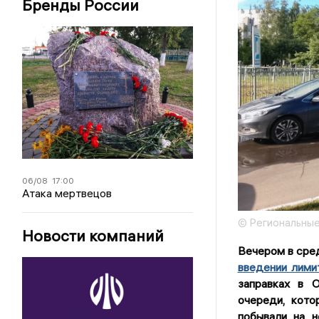
Бренды России
06/08
17:00
Атака мертвецов
© Региональные
Новости компаний
Вечером в сре
введении лими
заправках в 
очереди, кото
побывали на н