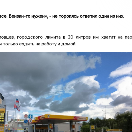
се. Бензин-то нужен», - не торопясь ответил один из них.
овцев, городского лимита в 30 литров им хватит на па
и только ездить на работу и домой.