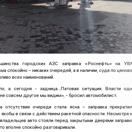
шинства городских АЗС заправка «Роснефть» на УВ
ма спокойно – никаких очередей, а в наличии, судя по ценов
пливо всех наименований.
о, а сегодня - задница…Патовая ситуация. Власти од
дня совсем другое мы видим», - бросил автомобилист.
а отсутствия очереди стала ясна – заправка прекрати
, якобы в связи с действием ракетной опасности. Несмотря 
 владельцев авто стояли перед закрытыми дверями заправк
-то вполне спокойно разговаривали.