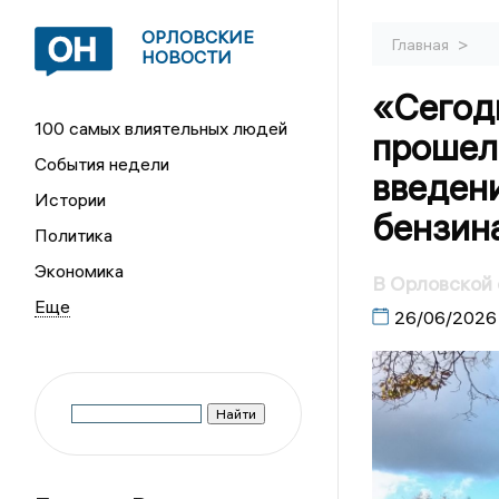
ОРЛОВСКИЕ
>
Главная
НОВОСТИ
«Сегодн
100 самых влиятельных людей
прошел
События недели
введен
Истории
бензин
Политика
Экономика
В Орловской 
26/06/2026