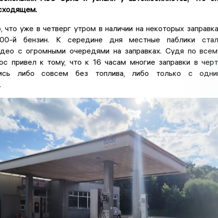
сходящем.
 что уже в четверг утром в наличии на некоторых заправк
00-й бензин. К середине дня местные паблики стал
идео с огромными очередями на заправках. Судя по всем
ос привел к тому, что к 16 часам многие заправки в чер
ись либо совсем без топлива, либо только с одни
.