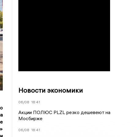
Новости экономики
06/08
18:41
 о
Акции ПОЛЮС PLZL резко дешевеют на
на
Мосбирже
ые
и»
06/08
18:41
ни