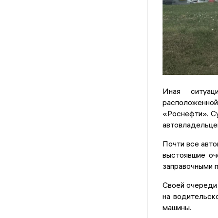
Иная ситуац
расположенной
«Роснефти». Су
автовладельце
Почти все авто
выстоявшие оч
заправочными 
Своей очереди
на водительск
машины.