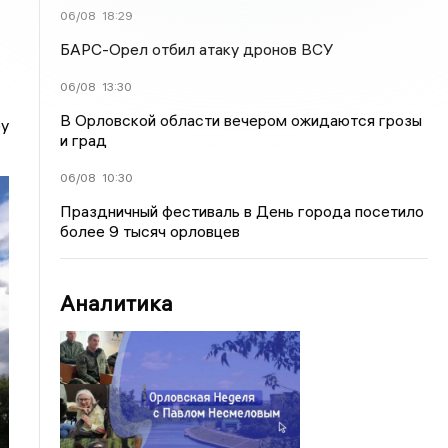
06/08
18:29
БАРС-Орел отбил атаку дронов ВСУ
06/08
13:30
В Орловской области вечером ожидаются грозы
ру
и град
06/08
10:30
Праздничный фестиваль в День города посетило
более 9 тысяч орловцев
Аналитика