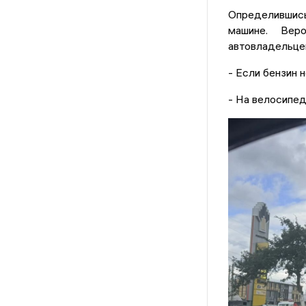
Определившись
машине. Вер
автовладельце
- Если бензин 
- На велосипед