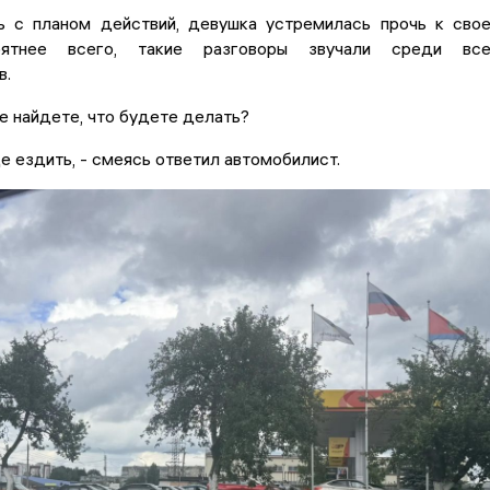
 с планом действий, девушка устремилась прочь к сво
оятнее всего, такие разговоры звучали среди все
в.
не найдете, что будете делать?
е ездить, - смеясь ответил автомобилист.