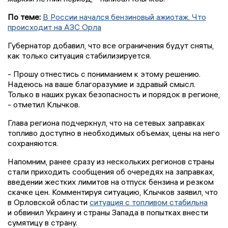
По теме:
В России начался бензиновый ажиотаж. Что
происходит на АЗС Орла
Губернатор добавил, что все ограничения будут сняты,
как только ситуация стабилизируется.
- Прошу отнестись с пониманием к этому решению.
Надеюсь на ваше благоразумие и здравый смысл.
Только в наших руках безопасность и порядок в регионе,
- отметил Клычков.
Глава региона подчеркнул, что на сетевых заправках
топливо доступно в необходимых объемах, цены на него
сохраняются.
Напомним, ранее сразу из нескольких регионов страны
стали приходить сообщения об очередях на заправках,
введении жестких лимитов на отпуск бензина и резком
скачке цен. Комментируя ситуацию, Клычков заявил, что
в Орловской области
ситуация с топливом стабильна
и обвинил Украину и страны Запада в попытках внести
сумятицу в страну.