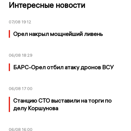
Интересные новости
07/08
19:12
Орел накрыл мощнейший ливень
06/08
18:29
БАРС-Орел отбил атаку дронов ВСУ
06/08
17:00
Станцию СТО выставили на торги по
делу Коршунова
06/08
16:00