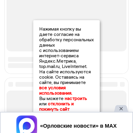
Нажимая кнопку вы
даете согласие на
обработку персональных
данных
с использованием
интернет-сервиса
Яндекс.Метрика,
top.mail.ru, LiveInternet.
На сайте используются
cookie. Оставаясь на
сайте, вы принимаете
все условия
использования.
Вы можете
настроить
или
отклонить и
покинуть сайт
Принять