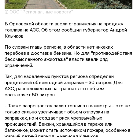
© ООО "Региональные новости"
В Орловской области ввели ограничения на продажу
топлива на АЗС. Об этом сообщил губернатор Андрей
Клычков.
По словам главы региона, в области нет никаких
перебоев в доставке бензина. Но для "противодействия
бессмысленного ажиотажа" власти ввели ряд
ограничений.
Так, для населенных пунктов региона определен
предельный объем одной заправки – 30 литров. Для
АЗС, расположенных на трассах этот объем
составляет 50 литров.
- Также запрещается залив топлива в канистры – это не
только сильно увеличивает объем отгрузки на
заправках, но и создает риск чрезвычайных
происшествий. Бензин, хранящийся в гараже или
багажнике, может стать источником пожара, особенно в
жаркий летний период, - написал Клычков.