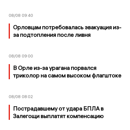
08/08
09:40
Орловцам потребовалась эвакуация из-
за подтопления после ливня
08/08
09:00
В Орле из-за урагана порвался
триколор на самом высоком флагштоке
08/08
08:02
Пострадавшему от удара БПЛА в
Залегощи выплатят компенсацию