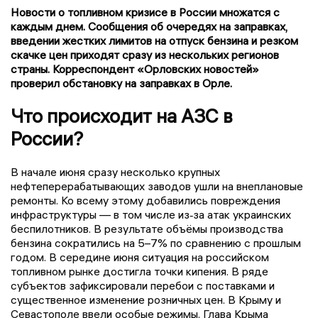
Новости о топливном кризисе в России множатся с
каждым днем. Сообщения об очередях на заправках,
введении жестких лимитов на отпуск бензина и резком
скачке цен приходят сразу из нескольких регионов
страны. Корреспондент «Орловских новостей»
проверил обстановку на заправках в Орле.
Что происходит на АЗС в
России?
В начале июня сразу несколько крупных
нефтеперерабатывающих заводов ушли на внеплановые
ремонты. Ко всему этому добавились повреждения
инфраструктуры — в том числе из‑за атак украинских
беспилотников. В результате объёмы производства
бензина сократились на 5–7% по сравнению с прошлым
годом. В середине июня ситуация на российском
топливном рынке достигла точки кипения. В ряде
субъектов зафиксировали перебои с поставками и
существенное изменение розничных цен. В Крыму и
Севастополе ввели особые режимы. Глава Крыма