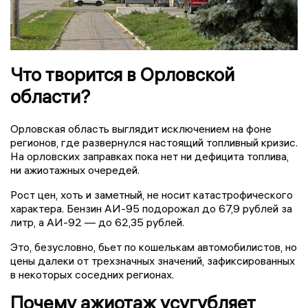
Что творится в Орловской
области?
Орловская область выглядит исключением на фоне
регионов, где развернулся настоящий топливный кризис.
На орловских заправках пока нет ни дефицита топлива,
ни ажиотажных очередей.
Рост цен, хоть и заметный, не носит катастрофического
характера. Бензин АИ-95 подорожал до 67,9 рублей за
литр, а АИ-92 — до 62,35 рублей.
Это, безусловно, бьет по кошелькам автомобилистов, но
цены далеки от трехзначных значений, зафиксированных
в некоторых соседних регионах.
Почему ажиотаж усугубляет