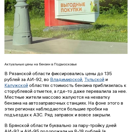
Актуальные цены на бензин в Подмосковье
В Рязанской области фиксировались цены до 135
рублей за АИ-92, во
Владимирской
,
Тульской
и
Калужской
областях стоимость бензина приблизилась к
сторублевой отметке, а где-то даже перевалила за нее.
Местные жители массово жалуются на нехватку
бензина на автозаправочных станциях. На фоне этого в
этих регионах наблюдаются большие пробки на
подъездах к АЗС. Ряд заправок и вовсе закрыли.
В Брянской области буквально за пару-тройку дней
АИ-92 и АИ-95 подорожали на 8-18 рублей (в