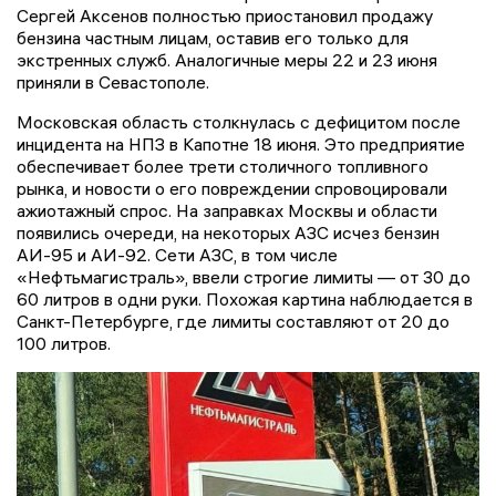
Сергей Аксенов полностью приостановил продажу
бензина частным лицам, оставив его только для
экстренных служб. Аналогичные меры 22 и 23 июня
приняли в Севастополе.
Московская область столкнулась с дефицитом после
инцидента на НПЗ в Капотне 18 июня. Это предприятие
обеспечивает более трети столичного топливного
рынка, и новости о его повреждении спровоцировали
ажиотажный спрос. На заправках Москвы и области
появились очереди, на некоторых АЗС исчез бензин
АИ-95 и АИ-92. Сети АЗС, в том числе
«Нефтьмагистраль», ввели строгие лимиты — от 30 до
60 литров в одни руки. Похожая картина наблюдается в
Санкт-Петербурге, где лимиты составляют от 20 до
100 литров.