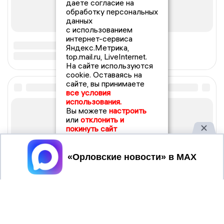
даете согласие на
обработку персональных
данных
с использованием
интернет-сервиса
Яндекс.Метрика,
top.mail.ru, LiveInternet.
На сайте используются
cookie. Оставаясь на
сайте, вы принимаете
все условия
использования.
Вы можете
настроить
или
отклонить и
покинуть сайт
Принять