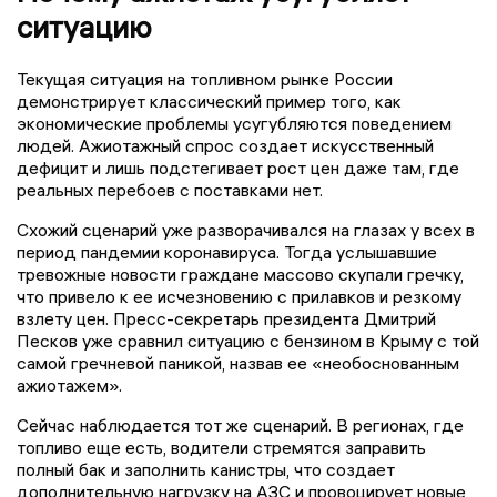
ситуацию
Текущая ситуация на топливном рынке России
демонстрирует классический пример того, как
экономические проблемы усугубляются поведением
людей. Ажиотажный спрос создает искусственный
дефицит и лишь подстегивает рост цен даже там, где
реальных перебоев с поставками нет.
Схожий сценарий уже разворачивался на глазах у всех в
период пандемии коронавируса. Тогда услышавшие
тревожные новости граждане массово скупали гречку,
что привело к ее исчезновению с прилавков и резкому
взлету цен. Пресс-секретарь президента Дмитрий
Песков уже сравнил ситуацию с бензином в Крыму с той
самой гречневой паникой, назвав ее «необоснованным
ажиотажем».
Сейчас наблюдается тот же сценарий. В регионах, где
топливо еще есть, водители стремятся заправить
полный бак и заполнить канистры, что создает
дополнительную нагрузку на АЗС и провоцирует новые