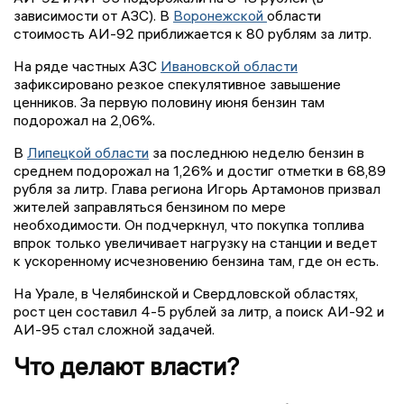
зависимости от АЗС). В
Воронежской
области
стоимость АИ-92 приближается к 80 рублям за литр.
На ряде частных АЗС
Ивановской области
зафиксировано резкое спекулятивное завышение
ценников. За первую половину июня бензин там
подорожал на 2,06%.
В
Липецкой области
за последнюю неделю бензин в
среднем подорожал на 1,26% и достиг отметки в 68,89
рубля за литр. Глава региона Игорь Артамонов призвал
жителей заправляться бензином по мере
необходимости. Он подчеркнул, что покупка топлива
впрок только увеличивает нагрузку на станции и ведет
к ускоренному исчезновению бензина там, где он есть.
На Урале, в Челябинской и Свердловской областях,
рост цен составил 4-5 рублей за литр, а поиск АИ-92 и
АИ-95 стал сложной задачей.
Что делают власти?