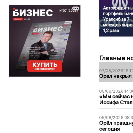
Автокредитн
портфель Бан
Уралсиб за 7
месяцев выро
1,2 раза
Главные н
07/08/2026 19:1
Орел накрыл
05/08/2026 14:3
«Мы сейчас н
Иосифа Стал
05/08/2026 08:
Орёл праздну
сегодня