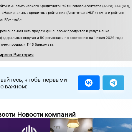
ейтинг Аналитического Кредитного Рейтингового Агентства (АКРА) «А» (RU),
а «Национальные кредитные рейтинги» (Агентство «НКР») «А+» и рейтинг
рт РА» «ruА».
региональная сеть продаж финансовых продуктов и услуг Банка
 федеральных округах и 50 регионах и по состоянию на 1 июля 2026 года
точек продаж и 1143 банкомата.
ирова Виктория
вайтесь, чтобы первыми
 о важном:
вости Новости компаний