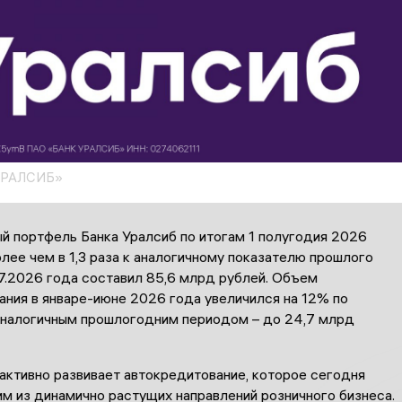
УРАЛСИБ»
й портфель Банка Уралсиб по итогам 1 полугодия 2026
лее чем в 1,3 раза к аналогичному показателю прошлого
07.2026 года составил 85,6 млрд рублей. Объем
ания в январе-июне 2026 года увеличился на 12% по
аналогичным прошлогодним периодом – до 24,7 млрд
активно развивает автокредитование, которое сегодня
м из динамично растущих направлений розничного бизнеса.