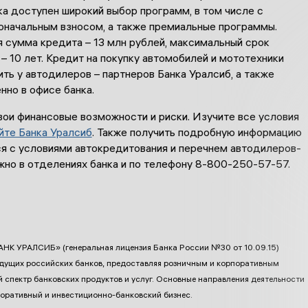
а доступен широкий выбор программ, в том числе с
оначальным взносом, а также премиальные программы.
 сумма кредита – 13 млн рублей, максимальный срок
– 10 лет. Кредит на покупку автомобилей и мототехники
ь у автодилеров – партнеров Банка Уралсиб, а также
нно в офисе банка.
вои финансовые возможности и риски. Изучите все условия
йте Банка Уралсиб
. Также получить подробную информацию
ся с условиями автокредитования и перечнем автодилеров-
жно в отделениях банка и по телефону 8-800-250-57-57.
НК УРАЛСИБ» (генеральная лицензия Банка России №30 от 10.09.15)
едущих российских банков, предоставляя розничным и корпоративным
 спектр банковских продуктов и услуг. Основные направления деятельности
поративный и инвестиционно-банковский бизнес.