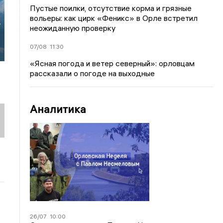
Пустые поилки, отсутствие корма и грязные
вольеры: как цирк «Феникс» в Орле встретил
в
неожиданную проверку
07/08
11:30
«Ясная погода и ветер северный»: орловцам
рассказали о погоде на выходные
Аналитика
26/07
10:00