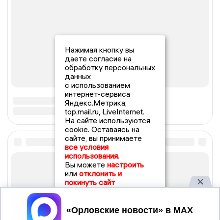
Нажимая кнопку вы
даете согласие на
обработку персональных
данных
с использованием
интернет-сервиса
Яндекс.Метрика,
top.mail.ru, LiveInternet.
На сайте используются
cookie. Оставаясь на
сайте, вы принимаете
все условия
использования.
Вы можете
настроить
или
отклонить и
покинуть сайт
Принять