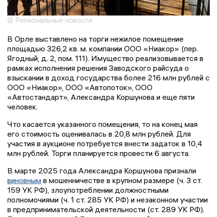
© Региональные новости
В Орле выставлено на торги нежилое помещение
площадью 326,2 кв. м. компании ООО «Ниакор» (пер.
Ягодный, д. 2, пом. 111). Имущество реализовывается в
рамках исполнения решения Заводского райсуда о
взыскании в доход государства более 216 млн рублей с
ООО «Ниакор», ООО «Автопоток», ООО
«Автостандарт», Александра Коршунова и еще пяти
человек.
Что касается указанного помещения, то на конец мая
его стоимость оценивалась в 20,8 млн рублей. Для
участия в аукционе потребуется внести задаток в 10,4
млн рублей. Торги планируется провести 6 августа.
В марте 2025 года Александра Коршунова признали
виновным
в мошенничестве в крупном размере (ч. 3 ст.
159 УК РФ), злоупотреблении должностными
полномочиями (ч. 1 ст. 285 УК РФ) и незаконном участии
в предпринимательской деятельности (ст. 289 УК РФ).