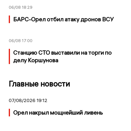
06/08
18:29
БАРС-Орел отбил атаку дронов ВСУ
06/08
17:00
Станцию СТО выставили на торги по
делу Коршунова
Главные новости
07/08/2026 19:12
Орел накрыл мощнейший ливень