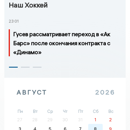
Наш Хоккей
23:01
Гусев рассматривает переход в «Ак
Барс» после окончания контракта с
«Динамо»
АВГУСТ
2026
Пн
Вт
Ср
Чт
Пт
Сб
Вс
27
28
29
30
31
1
2
3
4
5
6
7
8
9