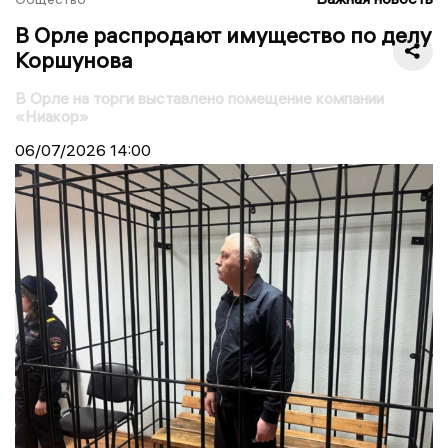
В Орле распродают имущество по делу
Коршунова
В Орле на торги выставлено помещение компании
«Ниакор»
06/07/2026
14:00