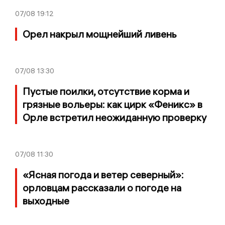
07/08
19:12
Орел накрыл мощнейший ливень
07/08
13:30
Пустые поилки, отсутствие корма и
грязные вольеры: как цирк «Феникс» в
Орле встретил неожиданную проверку
07/08
11:30
«Ясная погода и ветер северный»:
орловцам рассказали о погоде на
выходные