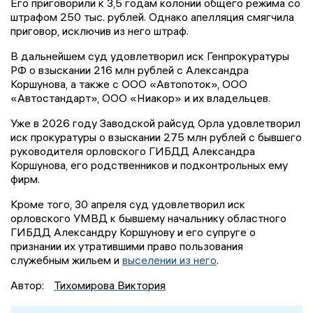
Его приговорили к 3,5 годам колонии общего режима со
штрафом 250 тыс. рублей. Однако апелляция смягчила
приговор, исключив из него штраф.
В дальнейшем суд удовлетворил иск Генпрокуратуры
РФ о взыскании 216 млн рублей с Александра
Коршунова, а также с ООО «Автопоток», ООО
«Автостандарт», ООО «Ниакор» и их владельцев.
Уже в 2026 году Заводской райсуд Орла удовлетворил
иск прокуратуры о взыскании 275 млн рублей с бывшего
руководителя орловского ГИБДД Александра
Коршунова, его родственников и подконтрольных ему
фирм.
Кроме того, 30 апреля суд удовлетворил иск
орловского УМВД к бывшему начальнику областного
ГИБДД Александру Коршунову и его супруге о
признании их утратившими право пользования
служебным жильем и
выселении из него
.
Автор:
Тихомирова Виктория