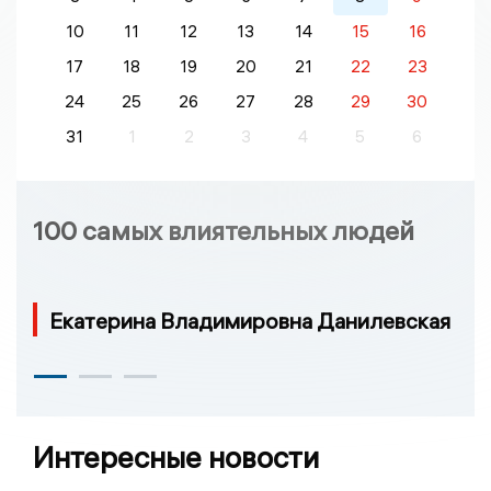
10
11
12
13
14
15
16
17
18
19
20
21
22
23
24
25
26
27
28
29
30
31
1
2
3
4
5
6
100 самых влиятельных людей
Екатерина Владимировна Данилевская
Интересные новости