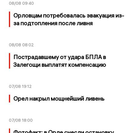
08/08
09:40
Орловцам потребовалась эвакуация из-
за подтопления после ливня
08/08
08:02
Пострадавшему от удара БПЛА в
Залегощи выплатят компенсацию
07/08
19:12
Орел накрыл мощнейший ливень
07/08
18:00
Фотофакт: в Орле снесли остановку