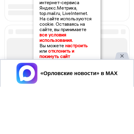
интернет-сервиса
Яндекс.Метрика,
top.mail.ru, LiveInternet.
На сайте используются
cookie. Оставаясь на
сайте, вы принимаете
все условия
использования.
Вы можете
настроить
или
отклонить и
покинуть сайт
Принять