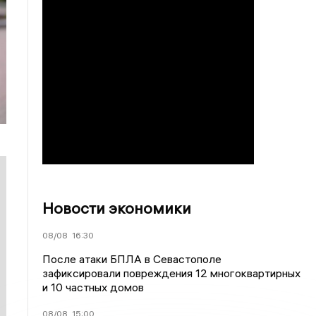
Новости экономики
08/08
16:30
После атаки БПЛА в Севастополе
зафиксировали повреждения 12 многоквартирных
и 10 частных домов
08/08
15:00