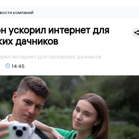
вости компаний
н ускорил интернет для
ких дачников
рил интернет для орловских дачников
14:45