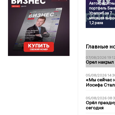
Автокредитн
портфель Бан
Уралсиб за 7
месяцев выро
1,2 раза
Главные н
07/08/2026 19:1
Орел накрыл
05/08/2026 14:3
«Мы сейчас н
Иосифа Стал
05/08/2026 08:
Орёл праздну
сегодня