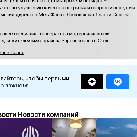
. В целом с начала года мы провели порядка 50
абот по улучшению качества покрытия и скорости передачи
тметил директор МегаФона в Орловской области Сергей
 ранее специалисты оператора модернизировали
 для жителей микрорайона Зареченского в Орле.
лов Павел
вайтесь, чтобы первыми
 о важном:
вости Новости компаний