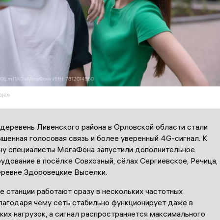
он»
 деревень Ливенского района в Орловской области стали
шенная голосовая связь и более уверенный 4G-сигнал. К
ну специалисты МегаФона запустили дополнительное
удование в посёлке Совхозный, сёлах Сергиевское, Речица,
еревне Здоровецкие Выселки.
е станции работают сразу в нескольких частотных
лагодаря чему сеть стабильно функционирует даже в
ких нагрузок, а сигнал распространяется максимального