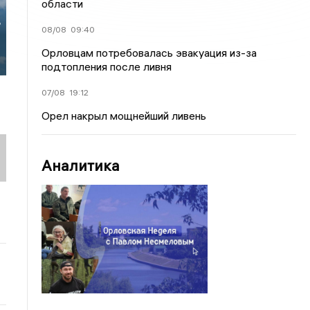
области
в
08/08
09:40
Орловцам потребовалась эвакуация из-за
подтопления после ливня
07/08
19:12
Орел накрыл мощнейший ливень
Аналитика