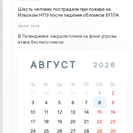
Шесть человек пострадали при пожаре на
Ильском НПЗ после падения обломков БПЛА
08/08
14:45
В Геленджике закрыли пляжи на фоне угрозы
атаки беспилотников
АВГУСТ
2026
Пн
Вт
Ср
Чт
Пт
Сб
Вс
27
28
29
30
31
1
2
3
4
5
6
7
8
9
10
11
12
13
14
15
16
17
18
19
20
21
22
23
24
25
26
27
28
29
30