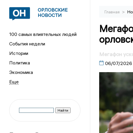
ОРЛОВСКИЕ
>
Главная
Но
НОВОСТИ
Мегафо
100 самых влиятельных людей
орловс
События недели
Истории
Мегафон уско
Политика
06/07/2026
Экономика