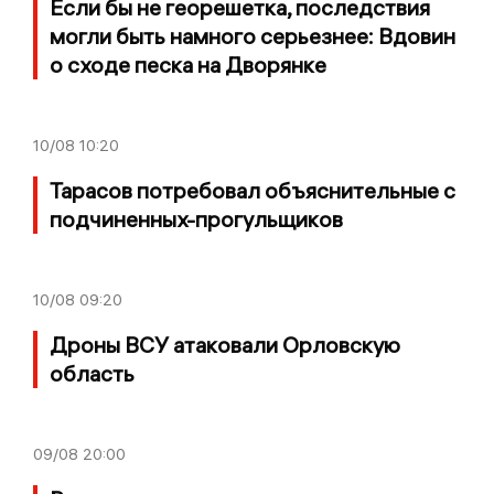
Если бы не георешетка, последствия
могли быть намного серьезнее: Вдовин
о сходе песка на Дворянке
10/08
10:20
Тарасов потребовал объяснительные с
подчиненных-прогульщиков
10/08
09:20
Дроны ВСУ атаковали Орловскую
область
09/08
20:00