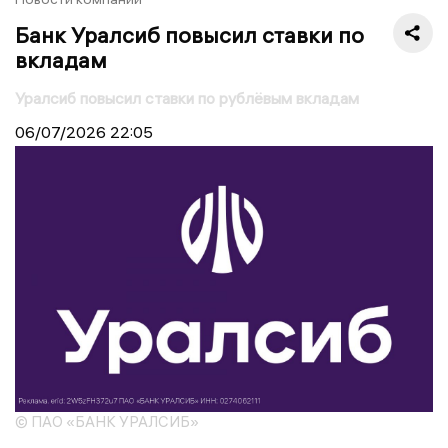
Банк Уралсиб повысил ставки по
вкладам
Уралсиб повысил ставки по рублёвым вкладам
06/07/2026
22:05
© ПАО «БАНК УРАЛСИБ»