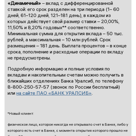
«Динамичный»
– вклад с дифференцированной
ставкой: его срок разделен на три периода (1– 60
дней, 61–120 дней, 121–181 день), в каждом из
которых действует свой размер ставки – 20,00%,
11,50% и 8,20% годовых** соответственно.
Минимальная сумма для открытия вклада – 50 тыс.
рублей, а максимальная – 10 млн рублей. Срок
размещения – 181 день. Выплата процентов – в конце
срока, пополнение и расходные операции по вкладу
не предусмотрены.
Подробную информацию и полные условия по
вкладам и накопительным счетам можно получить в
ближайших отделениях Банка Уралсиб, по телефону
8-800-250-57-57 (звонок по России бесплатный)
или
на сайте ПАО «БАНК УРАЛСИБ»
.
*Новый клиент:
физическое лицо, которое никогда не открывало счет в Банке, либо у
которого есть счет в Банке, с момента открытия которого прошло не