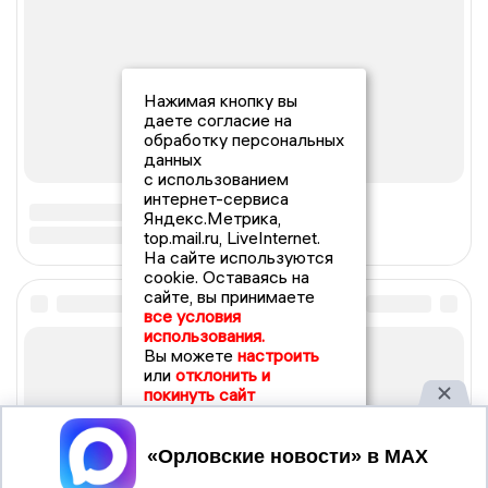
Нажимая кнопку вы
даете согласие на
обработку персональных
данных
с использованием
интернет-сервиса
Яндекс.Метрика,
top.mail.ru, LiveInternet.
На сайте используются
cookie. Оставаясь на
сайте, вы принимаете
все условия
использования.
Вы можете
настроить
или
отклонить и
покинуть сайт
Принять