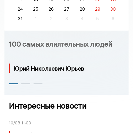
24
25
26
27
28
29
30
31
1
2
3
4
5
6
100 самых влиятельных людей
Юрий Николаевич Юрьев
Интересные новости
10/08
11:00