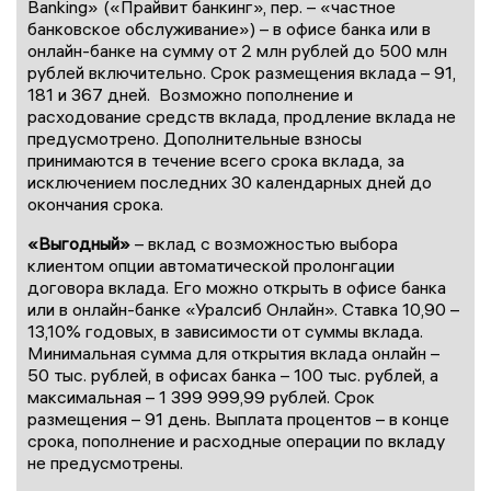
Banking» («Прайвит банкинг», пер. – «частное
банковское обслуживание») – в офисе банка или в
онлайн-банке на сумму от 2 млн рублей до 500 млн
рублей включительно. Срок размещения вклада – 91,
181 и 367 дней. Возможно пополнение и
расходование средств вклада, продление вклада не
предусмотрено. Дополнительные взносы
принимаются в течение всего срока вклада, за
исключением последних 30 календарных дней до
окончания срока.
«Выгодный»
– вклад с возможностью выбора
клиентом опции автоматической пролонгации
договора вклада. Его можно открыть в офисе банка
или в онлайн-банке «Уралсиб Онлайн». Ставка 10,90 –
13,10% годовых, в зависимости от суммы вклада.
Минимальная сумма для открытия вклада онлайн –
50 тыс. рублей, в офисах банка – 100 тыс. рублей, а
максимальная – 1 399 999,99 рублей. Срок
размещения – 91 день. Выплата процентов – в конце
срока, пополнение и расходные операции по вкладу
не предусмотрены.