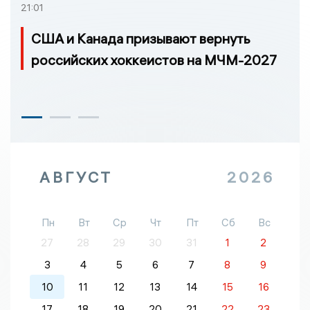
21:01
США и Канада призывают вернуть
российских хоккеистов на МЧМ-2027
АВГУСТ
2026
Пн
Вт
Ср
Чт
Пт
Сб
Вс
27
28
29
30
31
1
2
3
4
5
6
7
8
9
10
11
12
13
14
15
16
17
18
19
20
21
22
23