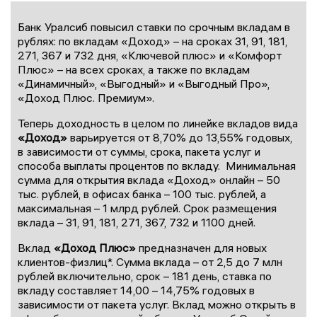
Банк Уралсиб повысил ставки по срочным вкладам в
рублях: по вкладам «Доход» – на сроках 31, 91, 181,
271, 367 и 732 дня, «Ключевой плюс» и «Комфорт
Плюс» – на всех сроках, а также по вкладам
«Динамичный», «Выгодный» и «Выгодный Про»,
«Доход Плюс. Премиум».
Теперь доходность в целом по линейке вкладов вида
«Доход»
варьируется от 8,70% до 13,55% годовых,
в зависимости от суммы, срока, пакета услуг и
способа выплаты процентов по вкладу. Минимальная
сумма для открытия вклада «Доход» онлайн – 50
тыс. рублей, в офисах банка – 100 тыс. рублей, а
максимальная – 1 млрд рублей. Срок размещения
вклада – 31, 91, 181, 271, 367, 732 и 1100 дней.
Вклад
«Доход Плюс»
предназначен для новых
клиентов-физлиц*. Сумма вклада – от 2,5 до 7 млн
рублей включительно, срок – 181 день, ставка по
вкладу составляет 14,00 – 14,75% годовых в
зависимости от пакета услуг. Вклад можно открыть в