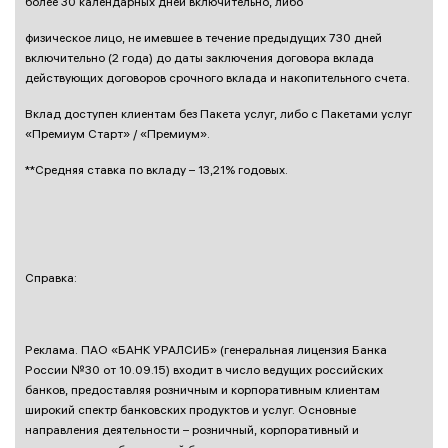
более 30 календарных дней включительно, либо
физическое лицо, не имевшее в течение предыдущих 730 дней
включительно (2 года) до даты заключения договора вклада
действующих договоров срочного вклада и накопительного счета.
Вклад доступен клиентам без Пакета услуг, либо с Пакетами услуг
«Премиум Старт» / «Премиум».
**Средняя ставка по вкладу – 13,21% годовых.
Справка:
Реклама. ПАО «БАНК УРАЛСИБ» (генеральная лицензия Банка
России №30 от 10.09.15) входит в число ведущих российских
банков, предоставляя розничным и корпоративным клиентам
широкий спектр банковских продуктов и услуг. Основные
направления деятельности – розничный, корпоративный и