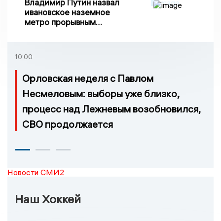
Владимир Путин назвал
ивановское наземное
метро прорывным
примером развития
транспорта в России
10:00
Орловская неделя с Павлом
Несмеловым: выборы уже близко,
процесс над Лежневым возобновился,
СВО продолжается
Новости СМИ2
Наш Хоккей