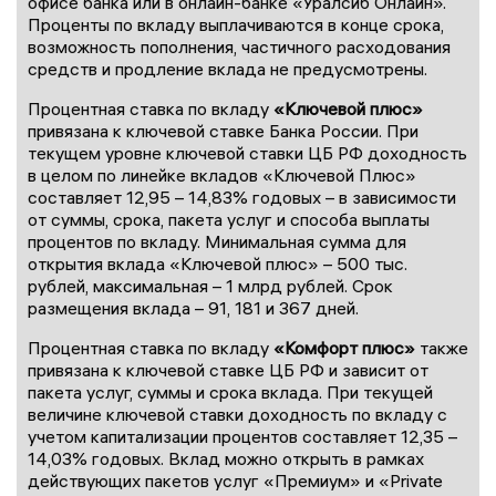
офисе банка или в онлайн-банке «Уралсиб Онлайн».
Проценты по вкладу выплачиваются в конце срока,
возможность пополнения, частичного расходования
средств и продление вклада не предусмотрены.
Процентная ставка по вкладу
«Ключевой плюс»
привязана к ключевой ставке Банка России. При
текущем уровне ключевой ставки ЦБ РФ доходность
в целом по линейке вкладов «Ключевой Плюс»
составляет 12,95 – 14,83% годовых – в зависимости
от суммы, срока, пакета услуг и способа выплаты
процентов по вкладу. Минимальная сумма для
открытия вклада «Ключевой плюс» – 500 тыс.
рублей, максимальная – 1 млрд рублей. Срок
размещения вклада – 91, 181 и 367 дней.
Процентная ставка по вкладу
«Комфорт плюс»
также
привязана к ключевой ставке ЦБ РФ и зависит от
пакета услуг, суммы и срока вклада. При текущей
величине ключевой ставки доходность по вкладу с
учетом капитализации процентов составляет 12,35 –
14,03% годовых. Вклад можно открыть в рамках
действующих пакетов услуг «Премиум» и «Private