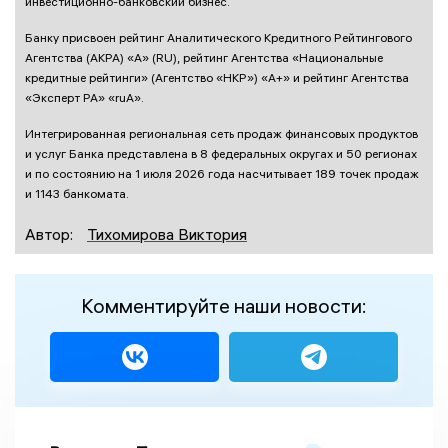
инвестиционно-банковский бизнес.
Банку присвоен рейтинг Аналитического Кредитного Рейтингового
Агентства (АКРА) «А» (RU), рейтинг Агентства «Национальные
кредитные рейтинги» (Агентство «НКР») «А+» и рейтинг Агентства
«Эксперт РА» «ruА».
Интегрированная региональная сеть продаж финансовых продуктов
и услуг Банка представлена в 8 федеральных округах и 50 регионах
и по состоянию на 1 июля 2026 года насчитывает 189 точек продаж
и 1143 банкомата.
Автор:
Тихомирова Виктория
Комментируйте наши новости: