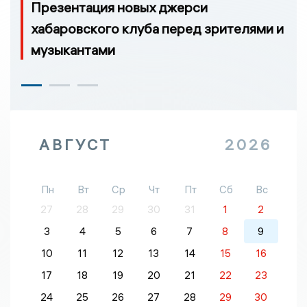
Презентация новых джерси
хабаровского клуба перед зрителями и
музыкантами
АВГУСТ
2026
Пн
Вт
Ср
Чт
Пт
Сб
Вс
27
28
29
30
31
1
2
3
4
5
6
7
8
9
10
11
12
13
14
15
16
17
18
19
20
21
22
23
24
25
26
27
28
29
30