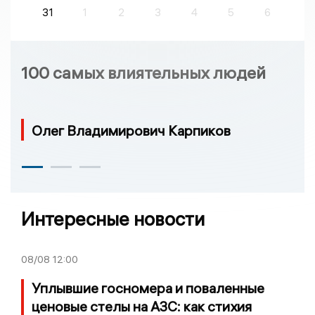
31
1
2
3
4
5
6
100 самых влиятельных людей
Олег Владимирович Карпиков
Интересные новости
08/08
12:00
Уплывшие госномера и поваленные
ценовые стелы на АЗС: как стихия