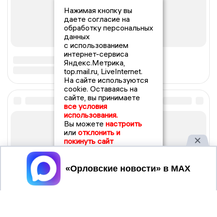
Нажимая кнопку вы
даете согласие на
обработку персональных
данных
с использованием
интернет-сервиса
Яндекс.Метрика,
top.mail.ru, LiveInternet.
На сайте используются
cookie. Оставаясь на
сайте, вы принимаете
все условия
использования.
Вы можете
настроить
или
отклонить и
покинуть сайт
Принять