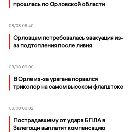
прошлась по Орловской области
08/08
09:40
Орловцам потребовалась эвакуация из-
за подтопления после ливня
08/08
09:00
В Орле из-за урагана порвался
триколор на самом высоком флагштоке
08/08
08:02
Пострадавшему от удара БПЛА в
Залегощи выплатят компенсацию