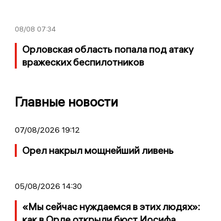
08/08
07:34
Орловская область попала под атаку
вражеских беспилотников
Главные новости
07/08/2026 19:12
Орел накрыл мощнейший ливень
05/08/2026 14:30
«Мы сейчас нуждаемся в этих людях»:
как в Орле открыли бюст Иосифа