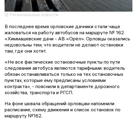
© Региональные новости
В последнее время орловские дачники стали чаще
жаловаться на работу автобусов на маршруте № 162
«Химмашевские дачи - АВ «Орёл». Орловцы оказались
недовольны тем, что водители не делают остановки
там, где они хотят.
«Не все фактические остановочные пункты по пути
следования автобуса являются тарифными: водитель
обязан останавливаться только на тех остановочных
пунктах, которые ему предписаны условиями
контракта», - пояснили в департаменте дорожного
хозяйства, транспорта и РГСП.
На фоне шквала обращений орловцам напомнили
расписание, схему движения и список остановок по
маршруту №162.