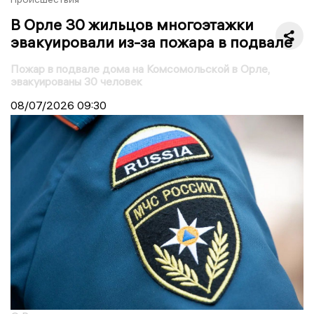
В Орле 30 жильцов многоэтажки
эвакуировали из-за пожара в подвале
Пожар в подвале дома на Комсомольской в Орле,
эвакуированы 30 человек
08/07/2026
09:30