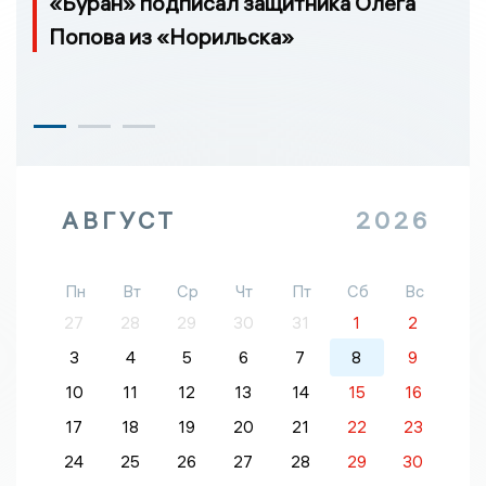
«Буран» подписал защитника Олега
Попова из «Норильска»
АВГУСТ
2026
Пн
Вт
Ср
Чт
Пт
Сб
Вс
27
28
29
30
31
1
2
3
4
5
6
7
8
9
10
11
12
13
14
15
16
17
18
19
20
21
22
23
24
25
26
27
28
29
30