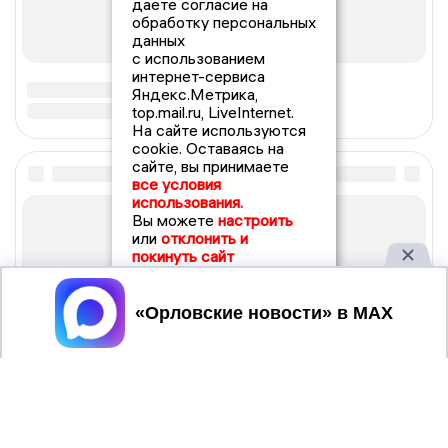
даете согласие на
обработку персональных
данных
с использованием
интернет-сервиса
Яндекс.Метрика,
top.mail.ru, LiveInternet.
На сайте используются
cookie. Оставаясь на
сайте, вы принимаете
все условия
использования.
Вы можете
настроить
или
отклонить и
покинуть сайт
Принять