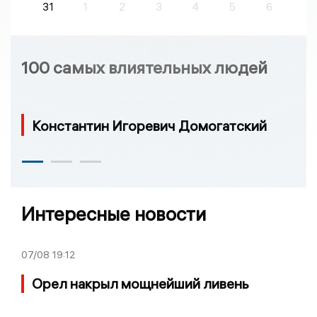
31
1
2
3
4
5
6
100 самых влиятельных людей
Константин Игоревич Домогатский
Интересные новости
07/08
19:12
Орел накрыл мощнейший ливень