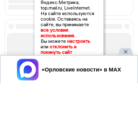
Яндекс.Метрика,
top.mail.ru, LiveInternet.
На сайте используются
cookie. Оставаясь на
сайте, вы принимаете
все условия
использования.
Вы можете
настроить
или
отклонить и
покинуть сайт
Принять