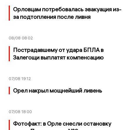
Орловцам потребовалась эвакуация из-
за подтопления после ливня
08/08
08:02
Пострадавшему от удара БПЛА в
Залегощи выплатят компенсацию
07/08
19:12
Орел накрыл мощнейший ливень
07/08
18:00
Фотофакт: в Орле снесли остановку