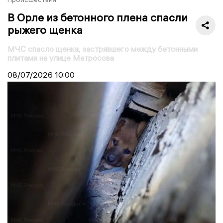
В Орле из бетонного плена спасли
рыжего щенка
МЧС спасло щенка, застрявшего между бетонными
плитами на улице Матросова
08/07/2026
10:00