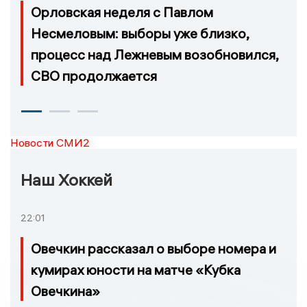
Орловская неделя с Павлом
Несмеловым: выборы уже близко,
процесс над Лежневым возобновился,
СВО продолжается
Новости СМИ2
Наш Хоккей
22:01
Овечкин рассказал о выборе номера и
кумирах юности на матче «Кубка
Овечкина»