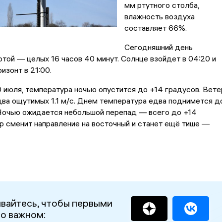
мм ртутного столба,
влажность воздуха
составляет 66%.
Сегодняшний день
той — целых 16 часов 40 минут. Солнце взойдет в 04:20 и
изонт в 21:00.
10 июля, температура ночью опустится до +14 градусов. Вете
ва ощутимых 1.1 м/с. Днем температура едва поднимется д
 Ночью ожидается небольшой перепад — всего до +14
р сменит направление на восточный и станет ещё тише —
вайтесь, чтобы первыми
 о важном: