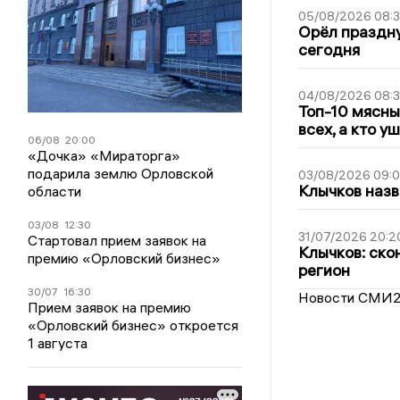
05/08/2026 08:
Орёл праздну
сегодня
04/08/2026 08:
Топ-10 мясны
всех, а кто у
06/08
20:00
«Дочка» «Мираторга»
подарила землю Орловской
03/08/2026 09:
Клычков назв
области
03/08
12:30
31/07/2026 20:2
Стартовал прием заявок на
Клычков: ско
премию «Орловский бизнес»
регион
30/07
16:30
Новости СМИ
Прием заявок на премию
«Орловский бизнес» откроется
1 августа