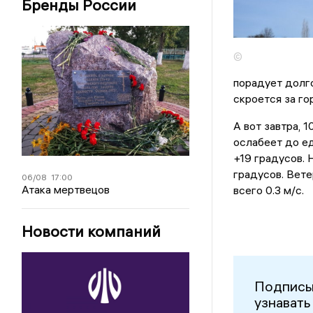
Бренды России
©
порадует долго
скроется за гор
А вот завтра, 
ослабеет до ед
+19 градусов.
градусов. Вете
06/08
17:00
Атака мертвецов
всего 0.3 м/с.
Новости компаний
Подписы
узнавать