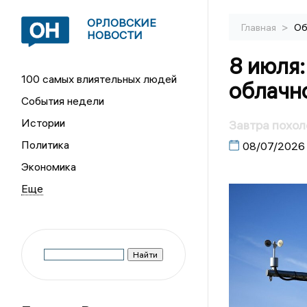
ОРЛОВСКИЕ
>
Главная
Об
НОВОСТИ
8 июля:
100 самых влиятельных людей
облачно
События недели
Истории
Завтра похол
Политика
08/07/2026
Экономика