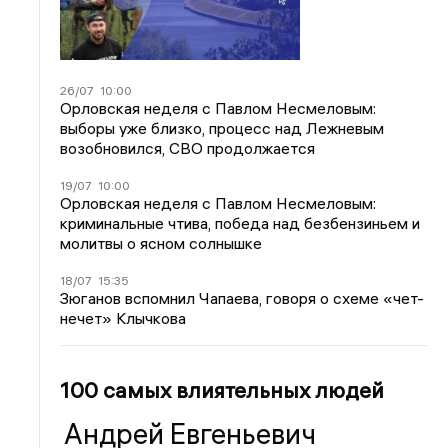
26/07
10:00
Орловская неделя с Павлом Несмеловым:
выборы уже близко, процесс над Лежневым
возобновился, СВО продолжается
19/07
10:00
Орловская неделя с Павлом Несмеловым:
криминальные чтива, победа над безбензиньем и
молитвы о ясном солнышке
18/07
15:35
Зюганов вспомнил Чапаева, говоря о схеме «чет-
нечет» Клычкова
100 самых влиятельных людей
Андрей Евгеньевич