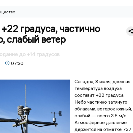
щество
 +22 градуса, частично
, слабый ветер
одание до +14 градусов
07:30
Сегодня, 8 июля, дневная
температура воздуха
составит +22 градуса.
Небо частично затянуто
облаками, ветерок южный,
слабый — всего 3.5 м/с.
Атмосферное давление
держится на отметке 737