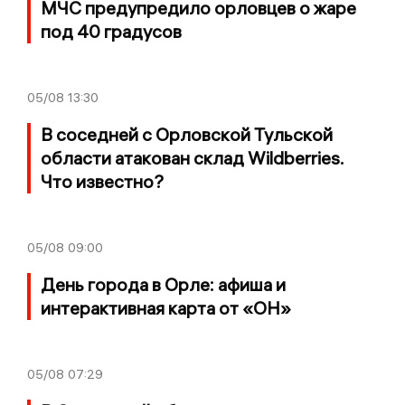
МЧС предупредило орловцев о жаре
под 40 градусов
05/08
13:30
В соседней с Орловской Тульской
области атакован склад Wildberries.
Что известно?
05/08
09:00
День города в Орле: афиша и
интерактивная карта от «ОН»
05/08
07:29