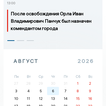
13:00
После освобождения Орла Иван
Владимирович Панчук был назначен
комендантом города
АВГУСТ
2026
Пн
Вт
Ср
Чт
Пт
Сб
Вс
27
28
29
30
31
1
2
3
4
5
6
7
8
9
10
11
12
13
14
15
16