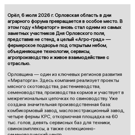
Орёл, 6 июля 2026 г. Орловская область в дни
аграрного форума превращается в особое место. В
этом году «Мираторг» вновь стал одним из самых
заметных участников Дня Орловского поля,
представив не стенд, а целый «Агро-град» —
фермерское подворье под открытым небом,
объединяющее технологии, сервисы,
агропроизводство и живое взаимодействие с
отраслью.
Орловщина — один из ключевых регионов развития
«Мираторга». Здесь компания реализует проекты
мясного скотоводства, растениеводства,
семеноводства, производства кормов и участвует в
межрегиональных цепочках по свиноводству. Уже
создана значительная производственная база:
комбикормовый завод, маслоэкстракционный завод,
четыре фермы КРС, откормочная площадка на 60
тыс. голов, девять сервисных баз для техники,
свинокомплексы, а также селекционно-
семеноводческий центр.