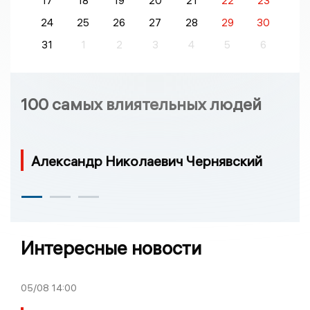
17
18
19
20
21
22
23
24
25
26
27
28
29
30
31
1
2
3
4
5
6
100 самых влиятельных людей
Александр Николаевич Чернявский
Интересные новости
05/08
14:00