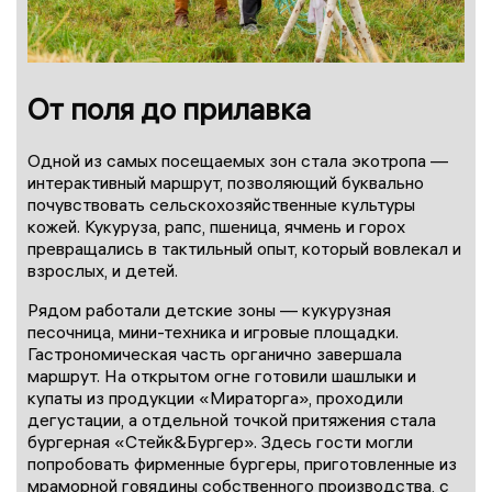
От поля до прилавка
Одной из самых посещаемых зон стала экотропа —
интерактивный маршрут, позволяющий буквально
почувствовать сельскохозяйственные культуры
кожей. Кукуруза, рапс, пшеница, ячмень и горох
превращались в тактильный опыт, который вовлекал и
взрослых, и детей.
Рядом работали детские зоны — кукурузная
песочница, мини-техника и игровые площадки.
Гастрономическая часть органично завершала
маршрут. На открытом огне готовили шашлыки и
купаты из продукции «Мираторга», проходили
дегустации, а отдельной точкой притяжения стала
бургерная «Стейк&Бургер». Здесь гости могли
попробовать фирменные бургеры, приготовленные из
мраморной говядины собственного производства, с