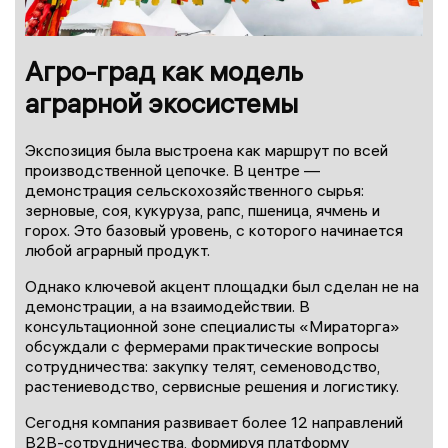
Агро-град как модель
аграрной экосистемы
Экспозиция была выстроена как маршрут по всей
производственной цепочке. В центре —
демонстрация сельскохозяйственного сырья:
зерновые, соя, кукуруза, рапс, пшеница, ячмень и
горох. Это базовый уровень, с которого начинается
любой аграрный продукт.
Однако ключевой акцент площадки был сделан не на
демонстрации, а на взаимодействии. В
консультационной зоне специалисты «Мираторга»
обсуждали с фермерами практические вопросы
сотрудничества: закупку телят, семеноводство,
растениеводство, сервисные решения и логистику.
Сегодня компания развивает более 12 направлений
B2B-сотрудничества, формируя платформу