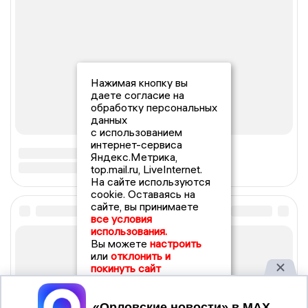
Нажимая кнопку вы
даете согласие на
обработку персональных
данных
с использованием
интернет-сервиса
Яндекс.Метрика,
top.mail.ru, LiveInternet.
На сайте используются
cookie. Оставаясь на
сайте, вы принимаете
все условия
использования.
Вы можете
настроить
или
отклонить и
покинуть сайт
Принять