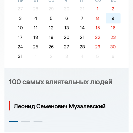
Пн
Вт
Ср
Чт
Пт
Сб
Вс
27
28
29
30
31
1
2
3
4
5
6
7
8
9
10
11
12
13
14
15
16
17
18
19
20
21
22
23
24
25
26
27
28
29
30
31
1
2
3
4
5
6
100 самых влиятельных людей
Леонид Семенович Музалевский