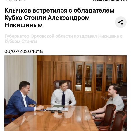
Клычков встретился с обладателем
Кубка Стэнли Александром
Никишиным
Губернатор Орловской области поздравил Никишина с
Кубком Стэнли
06/07/2026
16:18