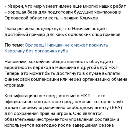
- Уверен, что мир узнает имена еще многих наших ребят
– хорошая база для подготовки будущих чемпионов в
Орловской области есть, – заявил Клычков.
Глава региона подчеркнул, что Никишин подает
достойный пример для юных орловских спортсменов.
По теме:
Орловец Никишин не сможет покинуть
Каролину без согласия клуба
Напомним, хоккейная общественность обсуждает
вероятность перехода Никишина в другой клуб НХЛ.
Теперь это может быть достигнуто в случае выплаты
финансовой компенсации или через организацию обмена
игроками.
Квалификационное предложение в НХЛ — это
официальное контрактное предложение, которое клуб
делает своему ограниченно свободному агенту (RFA)
для сохранения прав на игрока. Оно является
обязательным инструментом управления составом и
используется ежегодно после завершения сезона.