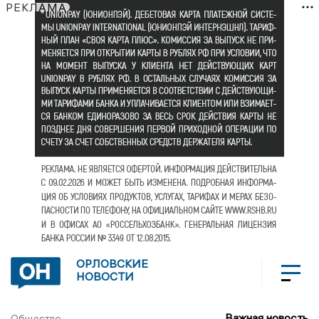
РЕКЛАМА
ОРЛОВСКИЕ
НОВОСТИ
Важная новость
Общество