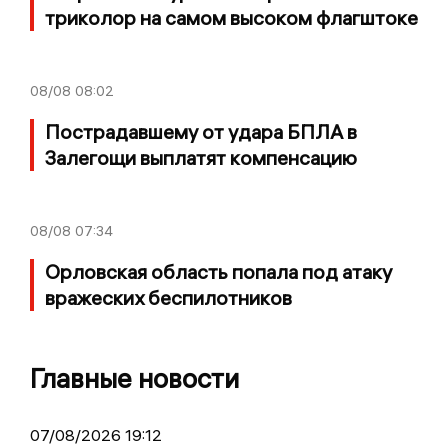
триколор на самом высоком флагштоке
08/08
08:02
Пострадавшему от удара БПЛА в
Залегощи выплатят компенсацию
08/08
07:34
Орловская область попала под атаку
вражеских беспилотников
Главные новости
07/08/2026 19:12