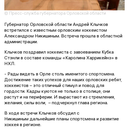
© Пресс-служба губернатора Орловской области
Губернатор Орловской области Андрей Клычков
встретился с известным орловским хоккеистом
Александром Никишиным. Встреча прошла в областной
администрации.
Клычков поздравил хоккеиста с завоеванием Кубка
Стэнли в составе команды «Каролина Харрикейнз» в
НХЛ.
- Рады видеть в Орле столь именитого спортсмена.
Достижение таких успехов для наших орловских ребят,
хоккеистов – это отличный стимул и повод для
гордости. Кадры куются не только в столице, они
растут и на периферии. И вырастают из стремления,
желания, силы воли, – подчеркнул глава региона.
В ходе встречи Клычков обсудил с
Никишиным дальнейшие планы спортсмена и развитие
хоккея в регионе.