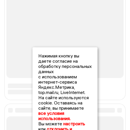
Нажимая кнопку вы
даете согласие на
обработку персональных
данных
с использованием
интернет-сервиса
Яндекс.Метрика,
top.mail.ru, LiveInternet.
На сайте используются
cookie. Оставаясь на
сайте, вы принимаете
все условия
использования.
Вы можете
настроить
или
отклонить и