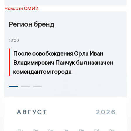
Новости СМИ2
Регион бренд
13:00
После освобождения Орла Иван
Владимирович Панчук был назначен
комендантом города
АВГУСТ
2026