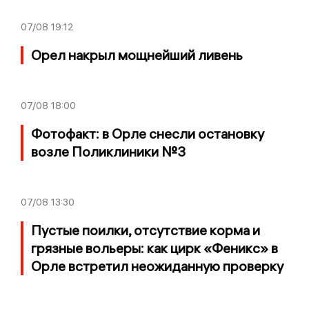
07/08
19:12
Орел накрыл мощнейший ливень
07/08
18:00
Фотофакт: в Орле снесли остановку
возле Поликлиники №3
07/08
13:30
Пустые поилки, отсутствие корма и
грязные вольеры: как цирк «Феникс» в
Орле встретил неожиданную проверку