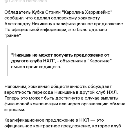
© Carolina Harricanes
Обладатель Кубка Стэнли "Каролина Харрикейнс"
сообщил, что сделал орловскому хоккеисту
Александру Никишину квалификационное предложение.
По официальной информации, это было сделано
"ранее".
"Никишин не может получить предложение от
другого клуба НХЛ",
- объяснили в "Каролине"
смысл происходящего.
Напомним, хоккейная общественность обсуждает
вероятность перехода Никишина в другой клуб НХЛ.
Теперь это может быть достигнуто в случае выплаты
финансовой компенсации или через организацию обмена
игроками.
Квалификационное предложение в НХЛ — это
официальное контрактное предложение, которое клуб