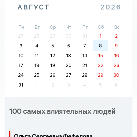
АВГУСТ
2026
Пн
Вт
Ср
Чт
Пт
Сб
Вс
27
28
29
30
31
1
2
3
4
5
6
7
8
9
10
11
12
13
14
15
16
17
18
19
20
21
22
23
24
25
26
27
28
29
30
31
1
2
3
4
5
6
100 самых влиятельных людей
Ольга Сергеевна Фефелова