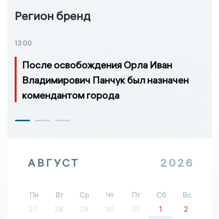
Регион бренд
13:00
После освобождения Орла Иван
Владимирович Панчук был назначен
комендантом города
АВГУСТ
2026
Пн
Вт
Ср
Чт
Пт
Сб
Вс
27
28
29
30
31
1
2