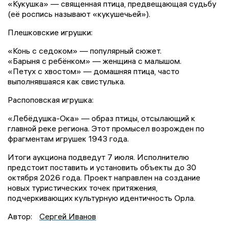
«Кукушка» — священная птица, предвещающая судьбу
(её роспись называют «кукушечьей»).
Плешковские игрушки:
«Конь с седоком» — популярный сюжет.
«Барыня с ребёнком» — женщина с малышом.
«Петух с хвостом» — домашняя птица, часто
выполнявшаяся как свистулька.
Распоповская игрушка:
«Лебёдушка-Ока» — образ птицы, отсылающий к
главной реке региона. Этот промысел возрожден по
фрагментам игрушек 1943 года.
Итоги аукциона подведут 7 июля. Исполнителю
предстоит поставить и установить объекты до 30
октября 2026 года. Проект направлен на создание
новых туристических точек притяжения,
подчеркивающих культурную идентичность Орла.
Автор:
Сергей Иванов