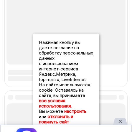
Нажимая кнопку вы
даете согласие на
обработку персональных
данных
с использованием
интернет-сервиса
Яндекс.Метрика,
top.mail.ru, LiveInternet.
На сайте используются
cookie. Оставаясь на
сайте, вы принимаете
все условия
использования.
Вы можете
настроить
или
отклонить и
покинуть сайт