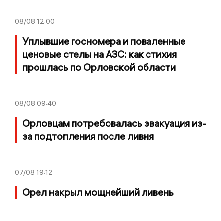
08/08
12:00
Уплывшие госномера и поваленные
ценовые стелы на АЗС: как стихия
прошлась по Орловской области
08/08
09:40
Орловцам потребовалась эвакуация из-
за подтопления после ливня
07/08
19:12
Орел накрыл мощнейший ливень