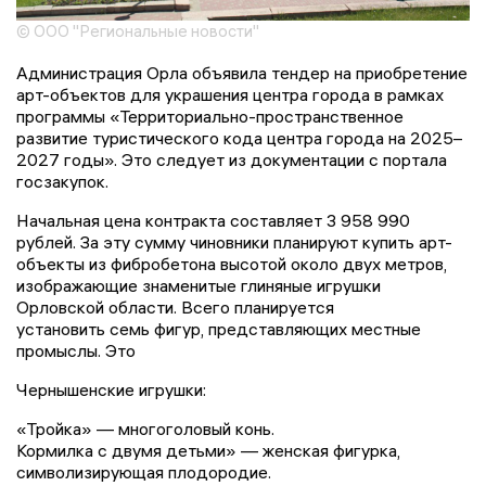
© ООО "Региональные новости"
Администрация Орла объявила тендер на приобретение
арт-объектов для украшения центра города в рамках
программы «Территориально-пространственное
развитие туристического кода центра города на 2025–
2027 годы». Это следует из документации с портала
госзакупок.
Начальная цена контракта составляет 3 958 990
рублей. За эту сумму чиновники планируют купить арт-
объекты из фибробетона высотой около двух метров,
изображающие знаменитые глиняные игрушки
Орловской области. Всего планируется
установить семь фигур, представляющих местные
промыслы. Это
Чернышенские игрушки:
«Тройка» — многоголовый конь.
Кормилка с двумя детьми» — женская фигурка,
символизирующая плодородие.