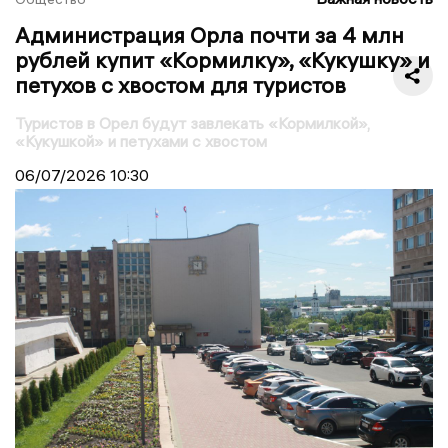
Администрация Орла почти за 4 млн
рублей купит «Кормилку», «Кукушку» и
петухов с хвостом для туристов
Туристов в Орел будут завлекать «Кормилкой»,
«Кукушкой» и петухами с хвостом
06/07/2026
10:30