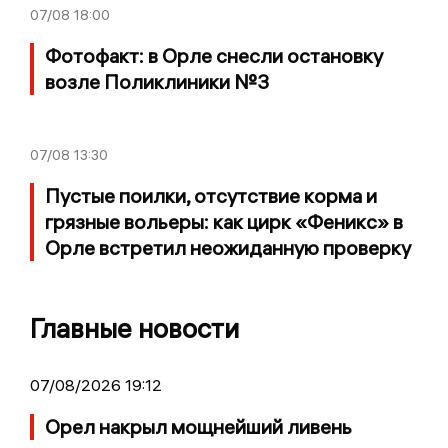
07/08
18:00
Фотофакт: в Орле снесли остановку
возле Поликлиники №3
07/08
13:30
Пустые поилки, отсутствие корма и
грязные вольеры: как цирк «Феникс» в
Орле встретил неожиданную проверку
Главные новости
07/08/2026 19:12
Орел накрыл мощнейший ливень