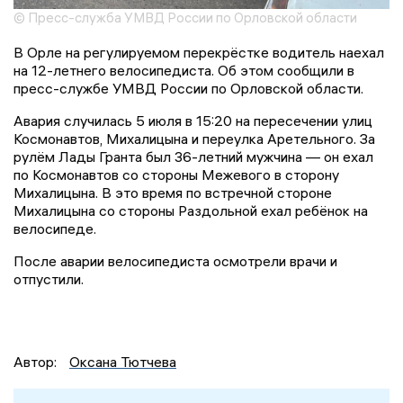
© Пресс-служба УМВД России по Орловской области
В Орле на регулируемом перекрёстке водитель наехал
на 12-летнего велосипедиста. Об этом сообщили в
пресс-службе УМВД России по Орловской области.
Авария случилась 5 июля в 15:20 на пересечении улиц
Космонавтов, Михалицына и переулка Аретельного. За
рулём Лады Гранта был 36-летний мужчина — он ехал
по Космонавтов со стороны Межевого в сторону
Михалицына. В это время по встречной стороне
Михалицына со стороны Раздольной ехал ребёнок на
велосипеде.
После аварии велосипедиста осмотрели врачи и
отпустили.
Автор:
Оксана Тютчева