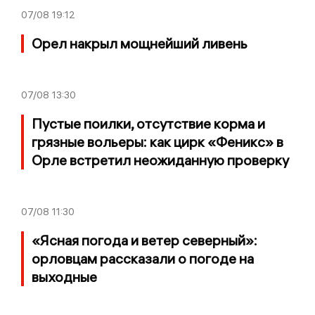
07/08
19:12
Орел накрыл мощнейший ливень
07/08
13:30
Пустые поилки, отсутствие корма и
грязные вольеры: как цирк «Феникс» в
Орле встретил неожиданную проверку
07/08
11:30
«Ясная погода и ветер северный»:
орловцам рассказали о погоде на
выходные