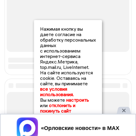
Нажимая кнопку вы
даете согласие на
обработку персональных
данных
с использованием
интернет-сервиса
Яндекс.Метрика,
top.mail.ru, LiveInternet.
На сайте используются
cookie. Оставаясь на
сайте, вы принимаете
все условия
использования.
Вы можете
настроить
или
отклонить и
покинуть сайт
Принять