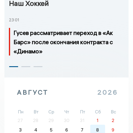
Наш Хоккей
23:01
Гусев рассматривает переход в «Ак
Барс» после окончания контракта с
«Динамо»
АВГУСТ
2026
Пн
Вт
Ср
Чт
Пт
Сб
Вс
27
28
29
30
31
1
2
3
4
5
6
7
8
9