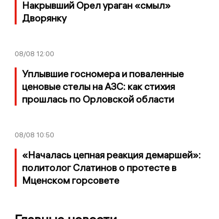
Накрывший Орел ураган «смыл»
Дворянку
08/08
12:00
Уплывшие госномера и поваленные
ценовые стелы на АЗС: как стихия
прошлась по Орловской области
08/08
10:50
«Началась цепная реакция демаршей»:
политолог Слатинов о протесте в
Мценском горсовете