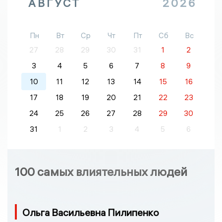
АВГУСТ
2026
Пн
Вт
Ср
Чт
Пт
Сб
Вс
27
28
29
30
31
1
2
3
4
5
6
7
8
9
10
11
12
13
14
15
16
17
18
19
20
21
22
23
24
25
26
27
28
29
30
31
1
2
3
4
5
6
100 самых влиятельных людей
Ольга Васильевна Пилипенко