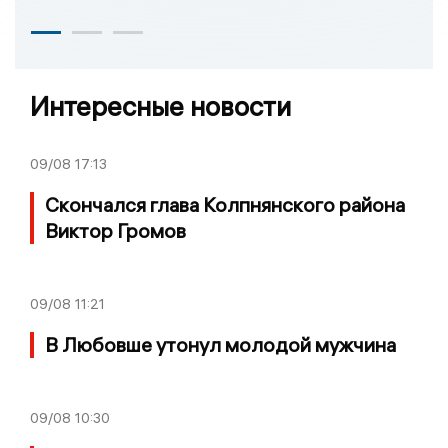
Интересные новости
09/08
17:13
Скончался глава Колпнянского района
Виктор Громов
09/08
11:21
В Любовше утонул молодой мужчина
09/08
10:30