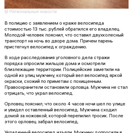
© Региональные новости
В полицию с заявлением о краже велосипеда
стоимостью 13 тыс. рублей обратился его владелец.
Молодой человек пояснил, что оставил двухколесный
транспорт на ночь во дворе дома. Причем парень
пристегнул велосипед к ограждению.
В ходе расследования уголовного дела стражи
порядка опросили жильцов дома и осмотрели
близлежащие территории. Полицейские заметили на
одной из улиц мужчину, который вел велосипед яркой
окраски, схожий по приметам с похищенным.
Правоохранители остановили орловца. Мужчина не стал
отрицать, что украл велосипед.
Орловец пояснил, что около 4 часов ночи шел по улице
и увидел оставленный велосипед. Мужчина сходил
домой за ножовкой, которой перепилил тросик. После
этого орловец забрал велосипед.
Украденный велосипед изъяли. Мужчину допросили в