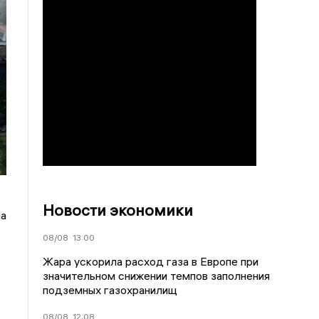
Новости экономики
на
08/08
13:00
Жара ускорила расход газа в Европе при
значительном снижении темпов заполнения
подземных газохранилищ
08/08
12:08