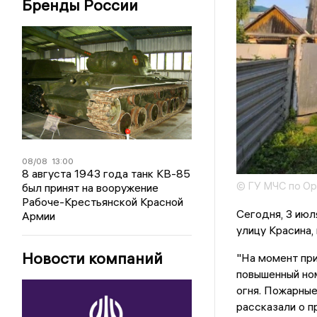
Бренды России
08/08
13:00
8 августа 1943 года танк КВ-85
© ГУ МЧС по Ор
был принят на вооружение
Рабоче-Крестьянской Красной
Сегодня, 3 июл
Армии
улицу Красина,
Новости компаний
"На момент при
повышенный но
огня. Пожарные
рассказали о п