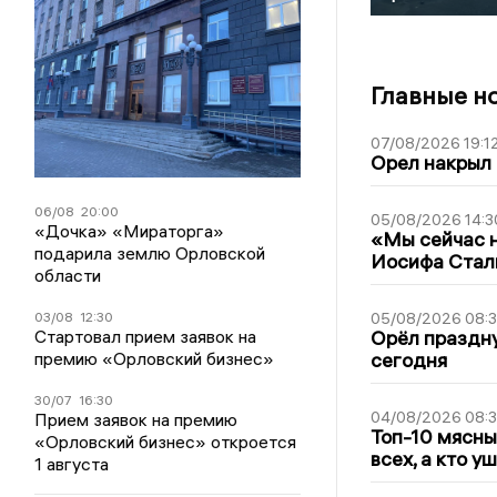
Главные н
07/08/2026 19:1
Орел накрыл
06/08
20:00
05/08/2026 14:3
«Дочка» «Мираторга»
«Мы сейчас н
подарила землю Орловской
Иосифа Стал
области
03/08
12:30
05/08/2026 08:
Стартовал прием заявок на
Орёл праздну
премию «Орловский бизнес»
сегодня
30/07
16:30
04/08/2026 08:
Прием заявок на премию
Топ-10 мясны
«Орловский бизнес» откроется
всех, а кто у
1 августа