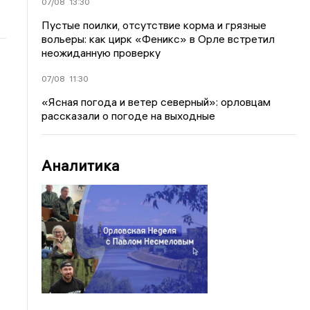
07/08
13:30
Пустые поилки, отсутствие корма и грязные
вольеры: как цирк «Феникс» в Орле встретил
неожиданную проверку
07/08
11:30
«Ясная погода и ветер северный»: орловцам
рассказали о погоде на выходные
Аналитика