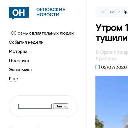
ОРЛОВСКИЕ
>
Главная
Пр
НОВОСТИ
Утром 
100 самых влиятельных людей
тушили
События недели
Истории
В Орле пожар
Красина
Политика
03/07/2026
Экономика