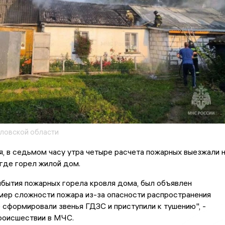
ловской области
я, в седьмом часу утра четыре расчета пожарных выезжали 
 где горел жилой дом.
бытия пожарных горела кровля дома, был объявлен
мер сложности пожара из-за опасности распространения
 сформировали звенья ГДЗС и приступили к тушению", -
роисшествии в МЧС.