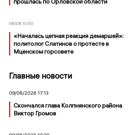
прошлась по Орловской области
08/08
10:50
«Началась цепная реакция демаршей»:
политолог Слатинов о протесте в
Мценском горсовете
Главные новости
09/08/2026 17:13
Скончался глава Колпнянского района
Виктор Громов