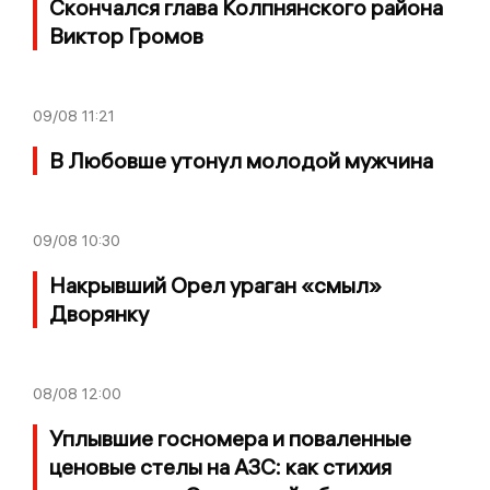
Скончался глава Колпнянского района
Виктор Громов
09/08
11:21
В Любовше утонул молодой мужчина
09/08
10:30
Накрывший Орел ураган «смыл»
Дворянку
08/08
12:00
Уплывшие госномера и поваленные
ценовые стелы на АЗС: как стихия