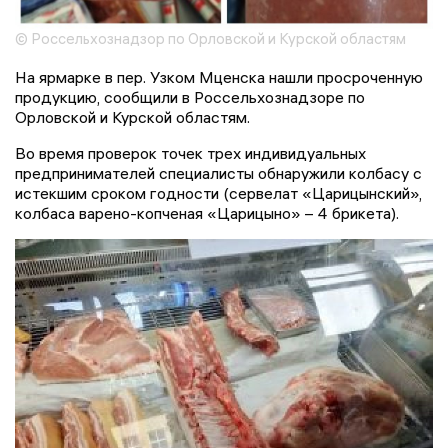
© Россельхознадзор по Орловской и Курской областям
На ярмарке в пер. Узком Мценска нашли просроченную
продукцию, сообщили в Россельхознадзоре по
Орловской и Курской областям.
Во время проверок точек трех индивидуальных
предпринимателей специалисты обнаружили колбасу с
истекшим сроком годности (сервелат «Царицынский»,
колбаса варено-копченая «Царицыно» – 4 брикета).