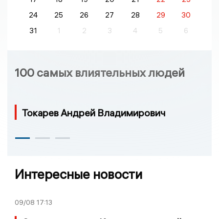
24
25
26
27
28
29
30
31
1
2
3
4
5
6
100 самых влиятельных людей
Токарев Андрей Владимирович
Интересные новости
09/08
17:13