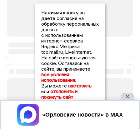
Нажимая кнопку вы
даете согласие на
обработку персональных
данных
с использованием
интернет-сервиса
Яндекс.Метрика,
top.mail.ru, LiveInternet.
На сайте используются
cookie. Оставаясь на
сайте, вы принимаете
все условия
использования.
Вы можете
настроить
или
отклонить и
покинуть сайт
Принять