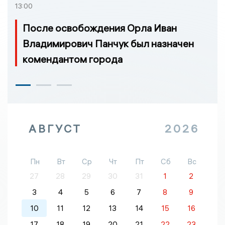
13:00
После освобождения Орла Иван
Владимирович Панчук был назначен
комендантом города
АВГУСТ
2026
Пн
Вт
Ср
Чт
Пт
Сб
Вс
27
28
29
30
31
1
2
3
4
5
6
7
8
9
10
11
12
13
14
15
16
17
18
19
20
21
22
23