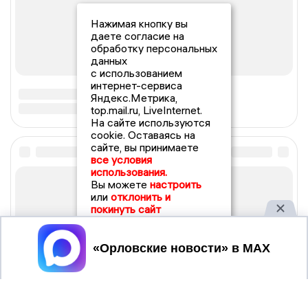
Нажимая кнопку вы
даете согласие на
обработку персональных
данных
с использованием
интернет-сервиса
Яндекс.Метрика,
top.mail.ru, LiveInternet.
На сайте используются
cookie. Оставаясь на
сайте, вы принимаете
все условия
использования.
Вы можете
настроить
или
отклонить и
покинуть сайт
Принять