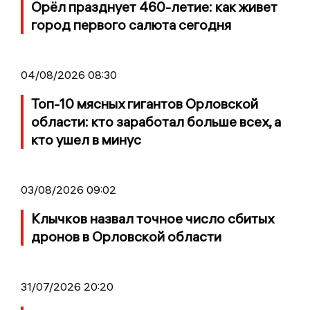
Орёл празднует 460-летие: как живет
город первого салюта сегодня
04/08/2026 08:30
Топ-10 мясных гигантов Орловской
области: кто заработал больше всех, а
кто ушел в минус
03/08/2026 09:02
Клычков назвал точное число сбитых
дронов в Орловской области
31/07/2026 20:20