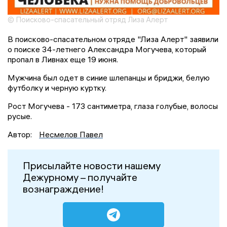
© Поисково-спасательный отряд Лиза Алерт
В поисково-спасательном отряде "Лиза Алерт" заявили
о поиске 34-летнего Александра Могучева, который
пропал в Ливнах еще 19 июня.
Мужчина был одет в синие шлепанцы и бриджи, белую
футболку и черную куртку.
Рост Могучева - 173 сантиметра, глаза голубые, волосы
русые.
Автор:
Несмелов Павел
Присылайте новости нашему
Дежурному – получайте
вознаграждение!