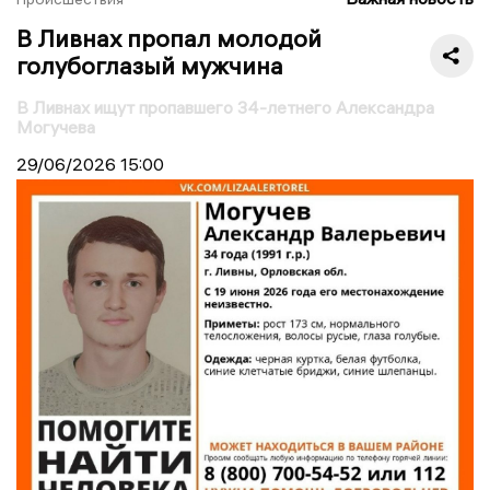
В Ливнах пропал молодой
голубоглазый мужчина
В Ливнах ищут пропавшего 34-летнего Александра
Могучева
29/06/2026
15:00