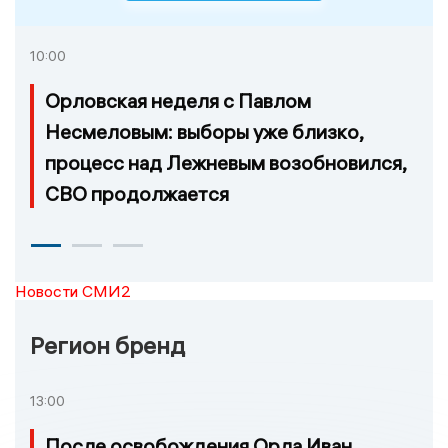
10:00
Орловская неделя с Павлом
Несмеловым: выборы уже близко,
процесс над Лежневым возобновился,
СВО продолжается
Новости СМИ2
Регион бренд
13:00
После освобождения Орла Иван