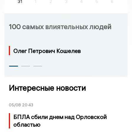
31
1
2
3
4
5
6
100 самых влиятельных людей
Олег Петрович Кошелев
Интересные новости
05/08
20:43
БПЛА сбили днем над Орловской
областью