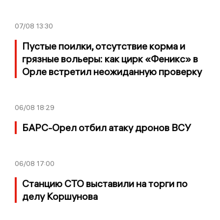
07/08
13:30
Пустые поилки, отсутствие корма и
грязные вольеры: как цирк «Феникс» в
Орле встретил неожиданную проверку
06/08
18:29
БАРС-Орел отбил атаку дронов ВСУ
06/08
17:00
Станцию СТО выставили на торги по
делу Коршунова