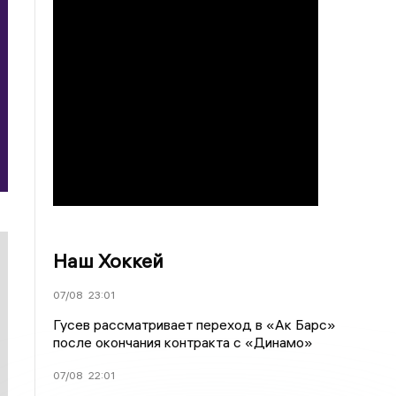
Наш Хоккей
07/08
23:01
Гусев рассматривает переход в «Ак Барс»
после окончания контракта с «Динамо»
07/08
22:01