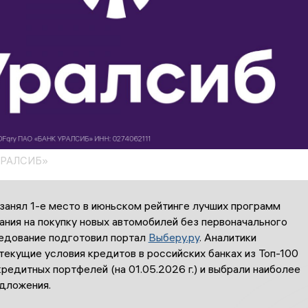
УРАЛСИБ»
занял 1-е место в июньском рейтинге лучших программ
ания на покупку новых автомобилей без первоначального
ледование подготовил портал
Выберу.ру
. Аналитики
екущие условия кредитов в российских банках из Топ-100
редитных портфелей (на 01.05.2026 г.) и выбрали наиболее
дложения.