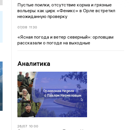
Пустые поилки, отсутствие корма и грязные
вольеры: как цирк «Феникс» в Орле встретил
неожиданную проверку
07/08
11:30
«Ясная погода и ветер северный»: орловцам
рассказали о погоде на выходные
Аналитика
в
26/07
10:00