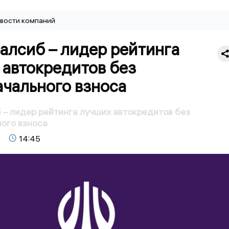
вости компаний
алсиб – лидер рейтинга
 автокредитов без
ачального взноса
 – лидер рейтинга лучших автокредитов без
ого взноса
14:45