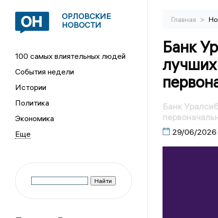
ОРЛОВСКИЕ
>
Главная
Но
НОВОСТИ
Банк Ур
100 самых влиятельных людей
лучших
События недели
первон
Истории
Политика
Банк Уралсиб
первоначальн
Экономика
29/06/2026