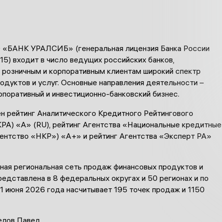
 «БАНК УРАЛСИБ» (генеральная лицензия Банка России
15) входит в число ведущих российских банков,
 розничным и корпоративным клиентам широкий спектр
одуктов и услуг. Основные направления деятельности –
рпоративный и инвестиционно-банковский бизнес.
ен рейтинг Аналитического Кредитного Рейтингового
КРА) «А» (RU), рейтинг Агентства «Национальные кредитные
гентство «НКР») «А+» и рейтинг Агентства «Эксперт РА»
ная региональная сеть продаж финансовых продуктов и
редставлена в 8 федеральных округах и 50 регионах и по
1 июня 2026 года насчитывает 195 точек продаж и 1150
лов Павел