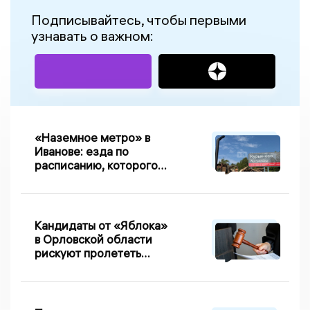
Подписывайтесь, чтобы первыми
узнавать о важном:
«Наземное метро» в
Иванове: езда по
расписанию, которого
нет, и станции, до
которых нельзя доехать
Кандидаты от «Яблока»
в Орловской области
рискуют пролететь
мимо выборов