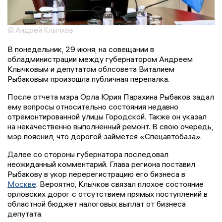
© Андрей Клычков
В понедельник, 29 июня, на совещании в
обладминистрации между губернатором Андреем
Клычковым и депутатом облсовета Виталием
Рыбаковым произошла публичная перепалка.
После отчета мэра Орла Юрия Парахина Рыбаков задал
ему вопросы относительно состояния недавно
отремонтированной улицы Городской. Также он указал
на некачественно выполненный ремонт. В свою очередь,
мэр пояснил, что дорогой займется «Спецавтобаза».
Далее со стороны губернатора последовал
неожиданный комментарий. Глава региона поставил
Рыбакову в укор перерегистрацию его бизнеса в
Москве
. Вероятно, Клычков связал плохое состояние
орловских дорог с отсутствием прямых поступлений в
областной бюджет налоговых выплат от бизнеса
депутата.