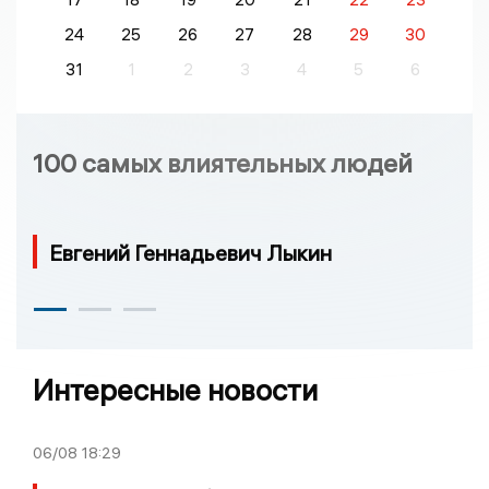
24
25
26
27
28
29
30
31
1
2
3
4
5
6
100 самых влиятельных людей
Евгений Геннадьевич Лыкин
Интересные новости
06/08
18:29