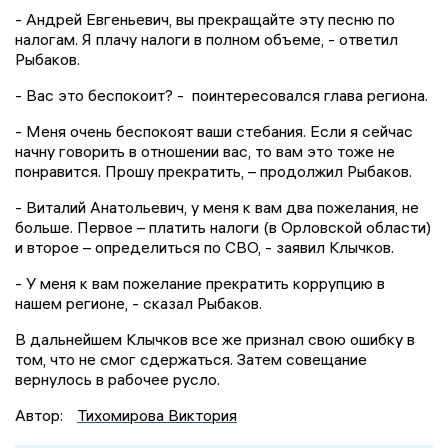
- Андрей Евгеньевич, вы прекращайте эту песню по
налогам. Я плачу налоги в полном объеме, - ответил
Рыбаков.
- Вас это беспокоит? - поинтересовался глава региона.
- Меня очень беспокоят ваши стебания. Если я сейчас
начну говорить в отношении вас, то вам это тоже не
понравится. Прошу прекратить, – продолжил Рыбаков.
- Виталий Анатольевич, у меня к вам два пожелания, не
больше. Первое – платить налоги (в Орловской области)
и второе – определиться по СВО, - заявил Клычков.
- У меня к вам пожелание прекратить коррупцию в
нашем регионе, - сказал Рыбаков.
В дальнейшем Клычков все же признал свою ошибку в
том, что не смог сдержаться. Затем совещание
вернулось в рабочее русло.
Автор:
Тихомирова Виктория