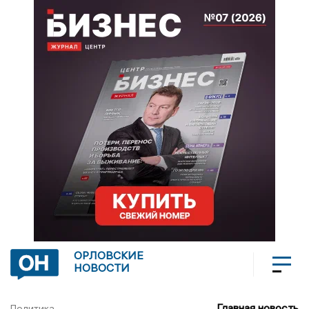
ОРЛОВСКИЕ
НОВОСТИ
Главная новость
Политика