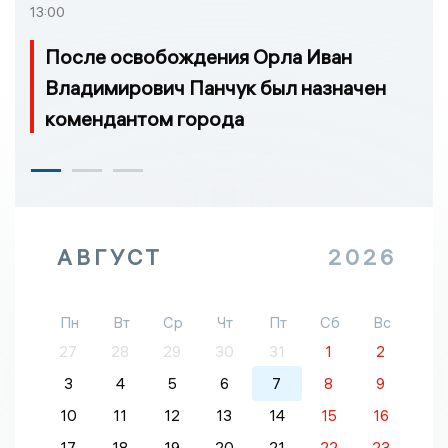
13:00
После освобождения Орла Иван
Владимирович Панчук был назначен
комендантом города
АВГУСТ
2026
Пн
Вт
Ср
Чт
Пт
Сб
Вс
27
28
29
30
31
1
2
3
4
5
6
7
8
9
10
11
12
13
14
15
16
17
18
19
20
21
22
23