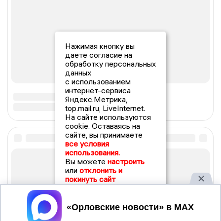
Нажимая кнопку вы
даете согласие на
обработку персональных
данных
с использованием
интернет-сервиса
Яндекс.Метрика,
top.mail.ru, LiveInternet.
На сайте используются
cookie. Оставаясь на
сайте, вы принимаете
все условия
использования.
Вы можете
настроить
или
отклонить и
покинуть сайт
Принять