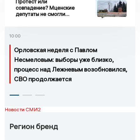
Протест или
совпадение? Мценские
депутаты не смогли
проголосовать за новый
порядок избрания мэра
10:00
Орловская неделя с Павлом
Несмеловым: выборы уже близко,
процесс над Лежневым возобновился,
СВО продолжается
Новости СМИ2
Регион бренд