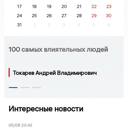
17
18
19
20
21
22
23
24
25
26
27
28
29
30
31
1
2
3
4
5
6
100 самых влиятельных людей
Токарев Андрей Владимирович
Интересные новости
05/08
20:43