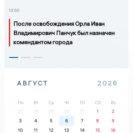
13:00
После освобождения Орла Иван
Владимирович Панчук был назначен
комендантом города
АВГУСТ
2026
Пн
Вт
Ср
Чт
Пт
Сб
Вс
27
28
29
30
31
1
2
3
4
5
6
7
8
9
10
11
12
13
14
15
16