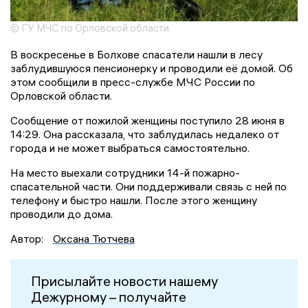
© ГУ МЧС по Орловской области
В воскресенье в Болхове спасатели нашли в лесу
заблудившуюся пенсионерку и проводили её домой. Об
этом сообщили в пресс-службе МЧС России по
Орловской области.
Сообщение от пожилой женщины поступило 28 июня в
14:29. Она рассказала, что заблудилась недалеко от
города и не может выбраться самостоятельно.
На место выехали сотрудники 14-й пожарно-
спасательной части. Они поддерживали связь с ней по
телефону и быстро нашли. После этого женщину
проводили до дома.
Автор:
Оксана Тютчева
Присылайте новости нашему
Дежурному – получайте