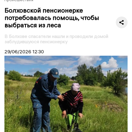
Болховской пенсионерке
потребовалась помощь, чтобы
выбраться из леса
В Болхове спасатели нашли и проводили домой
заблудившуюся пенсионерку
29/06/2026
12:30