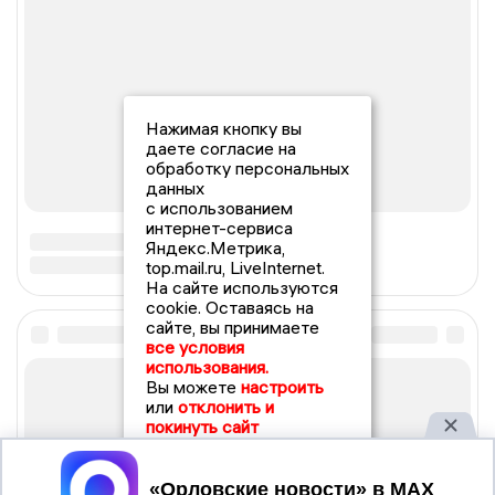
Нажимая кнопку вы
даете согласие на
обработку персональных
данных
с использованием
интернет-сервиса
Яндекс.Метрика,
top.mail.ru, LiveInternet.
На сайте используются
cookie. Оставаясь на
сайте, вы принимаете
все условия
использования.
Вы можете
настроить
или
отклонить и
покинуть сайт
Принять