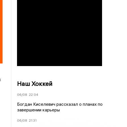
х
Наш Хоккей
06/08
22:04
Богдан Киселевич рассказал о планах по
завершении карьеры
06/08
21:31