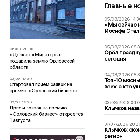
Главные н
05/08/2026 14:3
«Мы сейчас н
Иосифа Стал
05/08/2026 08:
06/08
20:00
Орёл праздну
«Дочка» «Мираторга»
сегодня
подарила землю Орловской
области
04/08/2026 08:
03/08
12:30
Топ-10 мясны
Стартовал прием заявок на
всех, а кто у
премию «Орловский бизнес»
30/07
16:30
03/08/2026 09:
Прием заявок на премию
Клычков назв
«Орловский бизнес» откроется
1 августа
31/07/2026 20:2
Клычков: ско
регион