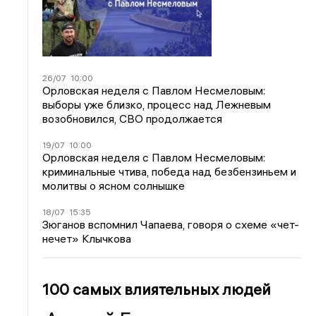
26/07
10:00
Орловская неделя с Павлом Несмеловым:
выборы уже близко, процесс над Лежневым
возобновился, СВО продолжается
19/07
10:00
Орловская неделя с Павлом Несмеловым:
криминальные чтива, победа над безбензиньем и
молитвы о ясном солнышке
18/07
15:35
Зюганов вспомнил Чапаева, говоря о схеме «чет-
нечет» Клычкова
100 самых влиятельных людей