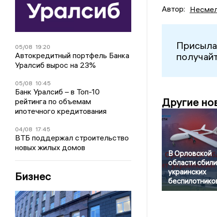
Автор:
Несмел
Присыла
05/08
19:20
получайт
Автокредитный портфель Банка
Уралсиб вырос на 23%
05/08
10:45
Банк Уралсиб – в Топ-10
Другие но
рейтинга по объемам
ипотечного кредитования
04/08
17:45
ВТБ поддержал строительство
новых жилых домов
В Орловской
области сбили
украинских
Бизнес
беспилотнико