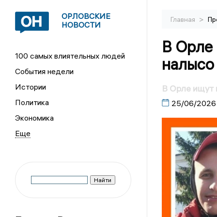
ОРЛОВСКИЕ
>
Главная
Пр
НОВОСТИ
В Орле
100 самых влиятельных людей
налысо
События недели
Истории
В Орле ищут 
Политика
25/06/2026
Экономика