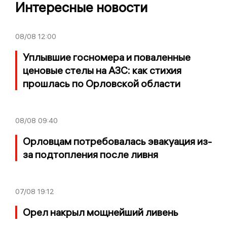
Интересные новости
08/08
12:00
Уплывшие госномера и поваленные
ценовые стелы на АЗС: как стихия
прошлась по Орловской области
08/08
09:40
Орловцам потребовалась эвакуация из-
за подтопления после ливня
07/08
19:12
Орел накрыл мощнейший ливень