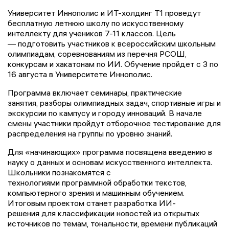
Университет Иннополис и ИТ-холдинг Т1 проведут
бесплатную летнюю школу по искусственному
интеллекту для учеников 7-11 классов. Цель
— подготовить участников к всероссийским школьным
олимпиадам, соревнованиям из перечня РСОШ,
конкурсам и хакатонам по ИИ. Обучение пройдет с 3 по
16 августа в Университете Иннополис.
Программа включает семинары, практические
занятия, разборы олимпиадных задач, спортивные игры и
экскурсии по кампусу и городу инноваций. В начале
смены участники пройдут отборочное тестирование для
распределения на группы по уровню знаний.
Для «начинающих» программа посвящена введению в
науку о данных и основам искусственного интеллекта.
Школьники познакомятся с
технологиями программной обработки текстов,
компьютерного зрения и машинным обучением.
Итоговым проектом станет разработка ИИ-
решения для классификации новостей из открытых
источников по темам, тональности, времени публикаций