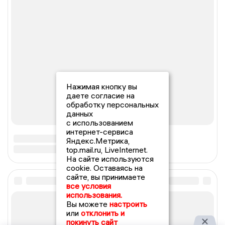
Нажимая кнопку вы
даете согласие на
обработку персональных
данных
с использованием
интернет-сервиса
Яндекс.Метрика,
top.mail.ru, LiveInternet.
На сайте используются
cookie. Оставаясь на
сайте, вы принимаете
все условия
использования.
Вы можете
настроить
или
отклонить и
покинуть сайт