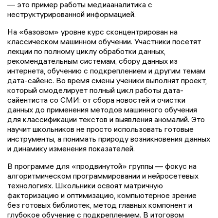
— это пример работы медиааналитика с
неструктурированной информацией.
На «базовом» уровне курс сконцентрирован на
классическом машинном обучении. Участники посетят
лекции по полному циклу обработки данных,
рекомендательным системам, сбору данных из
интернета, обучению с подкреплением и другим темам
дата-сайенс. Во время смены ученики выполнят проект,
который смоделирует полный цикл работы дата-
сайентиста со СМИ: от сбора новостей и очистки
данных до применения методов машинного обучения
для классификации текстов и выявления аномалий. Это
научит школьников не просто использовать готовые
инструменты, а понимать природу возникновения данных
и динамику изменения показателей.
В программе для «продвинутой» группы — фокус на
алгоритмическом программировании и нейросетевых
технологиях. Школьники освоят матричную
факторизацию и оптимизацию, компьютерное зрение
без готовых библиотек, метод главных компонент и
глубокое обучение с подкреплением. В итоговом