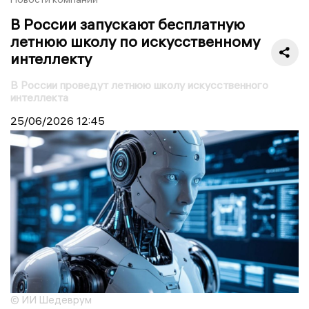
В России запускают бесплатную
летнюю школу по искусственному
интеллекту
В России проведут летнюю школу искусственного
интеллекта
25/06/2026
12:45
© ИИ Шедеврум