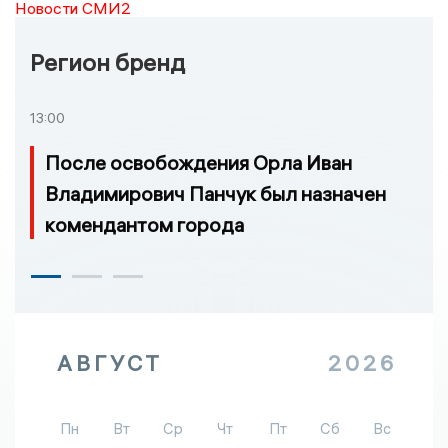
Новости СМИ2
Регион бренд
13:00
После освобождения Орла Иван
Владимирович Панчук был назначен
комендантом города
АВГУСТ
2026
Пн
Вт
Ср
Чт
Пт
Сб
Вс