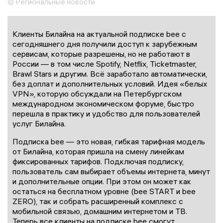
© Региональные новости
Клиенты Билайна на актуальной подписке bee с
сегодняшнего дня получили доступ к зарубежным
сервисам, которые разрешены, но не работают в
России — в том числе Spotify, Netflix, Ticketmaster,
Brawl Stars и другим. Всё заработало автоматически,
без доплат и дополнительных условий. Идея «белых
VPN», которую обсуждали на Петербургском
международном экономическом форуме, быстро
перешла в практику и удобство для пользователей
услуг Билайна.
Подписка bee — это новая, гибкая тарифная модель
от Билайна, которая пришла на смену линейкам
фиксированных тарифов. Подключая подписку,
пользователь сам выбирает объемы интернета, минут
и дополнительные опции. При этом он может как
остаться на бесплатном уровне (bee START и bee
ZERO), так и собрать расширенный комплекс с
мобильной связью, домашним интернетом и ТВ.
Теперь все клиенты на подписке bee смогут