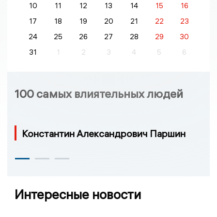
10
11
12
13
14
15
16
17
18
19
20
21
22
23
24
25
26
27
28
29
30
31
1
2
3
4
5
6
100 самых влиятельных людей
Константин Александрович Паршин
Интересные новости