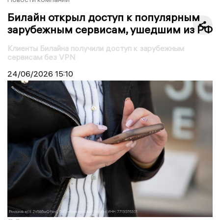
Билайн открыл доступ к популярным
зарубежным сервисам, ушедшим из РФ
Клиенты Билайна получили доступ к зарубежным
сервисам без VPN
24/06/2026
15:10