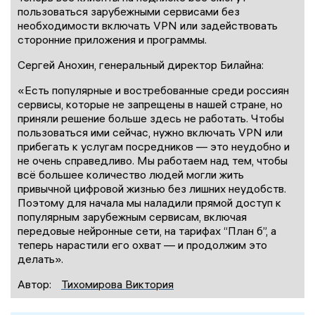
пользоваться зарубежными сервисами без
необходимости включать VPN или задействовать
сторонние приложения и программы.
Сергей Анохин, генеральный директор Билайна:
«Есть популярные и востребованные среди россиян
сервисы, которые не запрещены в нашей стране, но
приняли решение больше здесь не работать. Чтобы
пользоваться ими сейчас, нужно включать VPN или
прибегать к услугам посредников — это неудобно и
не очень справедливо. Мы работаем над тем, чтобы
всё большее количество людей могли жить
привычной цифровой жизнью без лишних неудобств.
Поэтому для начала мы наладили прямой доступ к
популярным зарубежным сервисам, включая
передовые нейронные сети, на тарифах “План б”, а
теперь нарастили его охват — и продолжим это
делать».
Автор:
Тихомирова Виктория