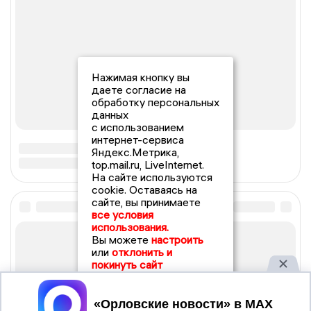
Нажимая кнопку вы
даете согласие на
обработку персональных
данных
с использованием
интернет-сервиса
Яндекс.Метрика,
top.mail.ru, LiveInternet.
На сайте используются
cookie. Оставаясь на
сайте, вы принимаете
все условия
использования.
Вы можете
настроить
или
отклонить и
покинуть сайт
Принять