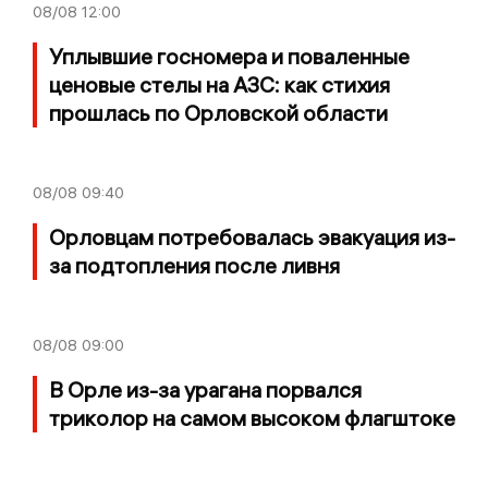
08/08
12:00
Уплывшие госномера и поваленные
ценовые стелы на АЗС: как стихия
прошлась по Орловской области
08/08
09:40
Орловцам потребовалась эвакуация из-
за подтопления после ливня
08/08
09:00
В Орле из-за урагана порвался
триколор на самом высоком флагштоке