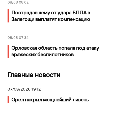
08/08
08:02
Пострадавшему от удара БПЛА в
Залегощи выплатят компенсацию
08/08
07:34
Орловская область попала под атаку
вражеских беспилотников
Главные новости
07/08/2026 19:12
Орел накрыл мощнейший ливень