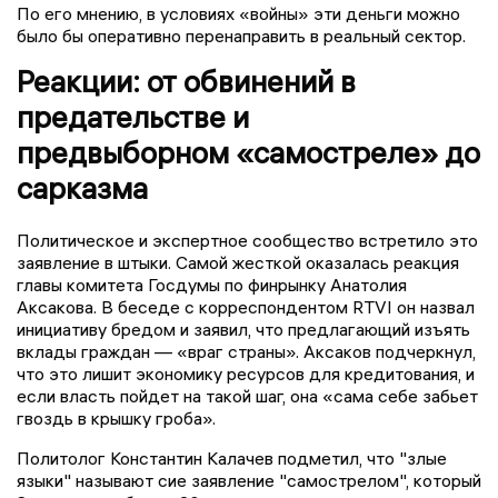
По его мнению, в условиях «войны» эти деньги можно
было бы оперативно перенаправить в реальный сектор.
Реакции: от обвинений в
предательстве и
предвыборном «самостреле» до
сарказма
Политическое и экспертное сообщество встретило это
заявление в штыки. Самой жесткой оказалась реакция
главы комитета Госдумы по финрынку Анатолия
Аксакова. В беседе с корреспондентом RTVI он назвал
инициативу бредом и заявил, что предлагающий изъять
вклады граждан — «враг страны». Аксаков подчеркнул,
что это лишит экономику ресурсов для кредитования, и
если власть пойдет на такой шаг, она «сама себе забьет
гвоздь в крышку гроба».
Политолог Константин Калачев подметил, что "злые
языки" называют сие заявление "самострелом", который