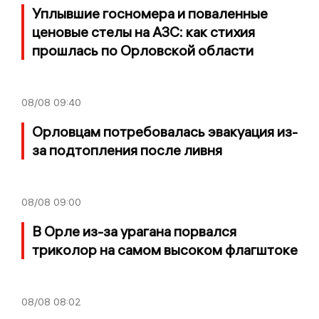
Уплывшие госномера и поваленные
ценовые стелы на АЗС: как стихия
прошлась по Орловской области
08/08
09:40
Орловцам потребовалась эвакуация из-
за подтопления после ливня
08/08
09:00
В Орле из-за урагана порвался
триколор на самом высоком флагштоке
08/08
08:02