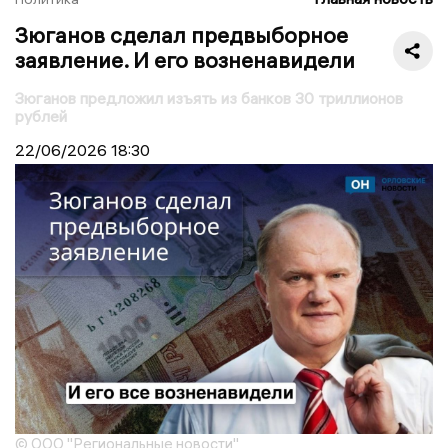
Зюганов сделал предвыборное
заявление. И его возненавидели
Зюганов предложил изъять из банков 30 триллионов
рублей
22/06/2026
18:30
© ООО "Региональные новости"