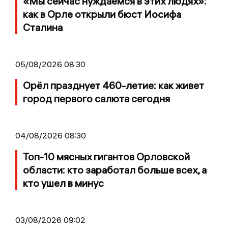
«Мы сейчас нуждаемся в этих людях»:
как в Орле открыли бюст Иосифа
Сталина
05/08/2026 08:30
Орёл празднует 460-летие: как живет
город первого салюта сегодня
04/08/2026 08:30
Топ-10 мясных гигантов Орловской
области: кто заработал больше всех, а
кто ушел в минус
03/08/2026 09:02