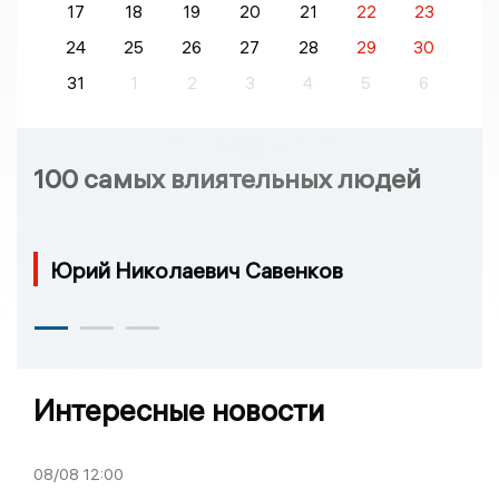
17
18
19
20
21
22
23
24
25
26
27
28
29
30
31
1
2
3
4
5
6
100 самых влиятельных людей
Юрий Николаевич Савенков
Интересные новости
08/08
12:00