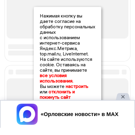
Нажимая кнопку вы
даете согласие на
обработку персональных
данных
с использованием
интернет-сервиса
Яндекс.Метрика,
top.mail.ru, LiveInternet.
На сайте используются
cookie. Оставаясь на
сайте, вы принимаете
все условия
использования.
Вы можете
настроить
или
отклонить и
покинуть сайт
Принять