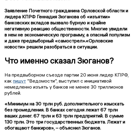
Заявление Почетного гражданина Орловской области и
лидера КПРФ Геннадия Зюганова об «изъятии»
банковских вкладов вызвало бурную и крайне
негативную реакцию общественности. Многие увидели
в нем не экономическую программу, а опасный популизм
и даже предвыборный «самострел».«Орловские
новости» решили разобраться в ситуации.
Что именно сказал Зюганов?
На предвыборном съезде партии 20 июня лидер КПРФ,
как
пишут
"Ведомости", выступил с инициативой
немедленно изъять у банков не менее 30 триллионов
рублей.
«Минимум на 30 трлн руб. дополнительного изыскать
без промедления. В банках сегодня лежат 67 трлн
ваших денег. 67 трлн и 63 трлн предприятий. В сумме
130 трлн. Это три государственных бюджета. Лежат и
обогащают банкиров», – объяснил Зюганов.