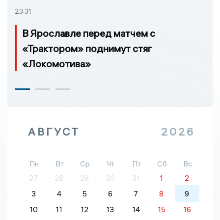
23:31
В Ярославле перед матчем с
«Трактором» поднимут стяг
«Локомотива»
АВГУСТ
2026
Пн
Вт
Ср
Чт
Пт
Сб
Вс
27
28
29
30
31
1
2
3
4
5
6
7
8
9
10
11
12
13
14
15
16