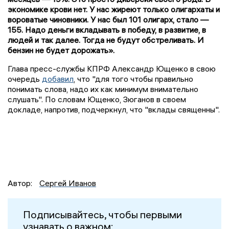
экономике крови нет. У нас жиреют только олигархаты и
вороватые чиновники. У нас был 101 олигарх, стало —
155. Надо деньги вкладывать в победу, в развитие, в
людей и так далее. Тогда не будут обстреливать. И
бензин не будет дорожать».
Глава пресс-службы КПРФ Александр Ющенко в свою
очередь
добавил
, что "для того чтобы правильно
понимать слова, надо их как минимум внимательно
слушать". По словам Ющенко, Зюганов в своем
докладе, напротив, подчеркнул, что "вклады священны".
Автор:
Сергей Иванов
Подписывайтесь, чтобы первыми
узнавать о важном: