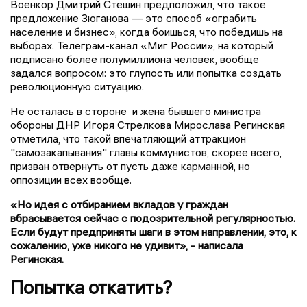
Военкор Дмитрий Стешин предположил, что такое
предложение Зюганова — это способ «ограбить
население и бизнес», когда боишься, что победишь на
выборах. Телеграм-канал «Миг России», на который
подписано более полумиллиона человек, вообще
задался вопросом: это глупость или попытка создать
революционную ситуацию.
Не осталась в стороне и жена бывшего министра
обороны ДНР Игоря Стрелкова Мирослава Регинская
отметила, что такой впечатляющий аттракцион
"самозакапывания" главы коммунистов, скорее всего,
призван отвернуть от пусть даже карманной, но
оппозиции всех вообще.
«Но идея с отбиранием вкладов у граждан
вбрасывается сейчас с подозрительной регулярностью.
Если будут предприняты шаги в этом направлении, это, к
сожалению, уже никого не удивит», - написала
Регинская.
Попытка откатить?