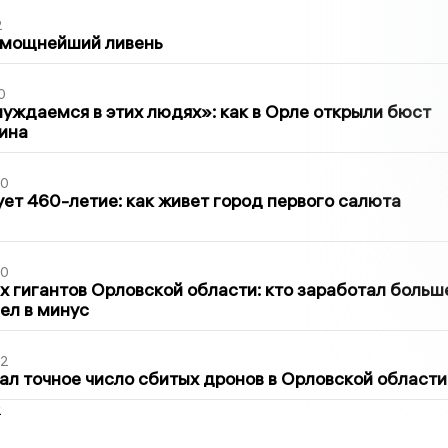
2
 мощнейший ливень
0
уждаемся в этих людях»: как в Орле открыли бюст
ина
30
ет 460-летие: как живет город первого салюта
30
х гигантов Орловской области: кто заработал больш
шел в минус
02
ал точное число сбитых дронов в Орловской области
2