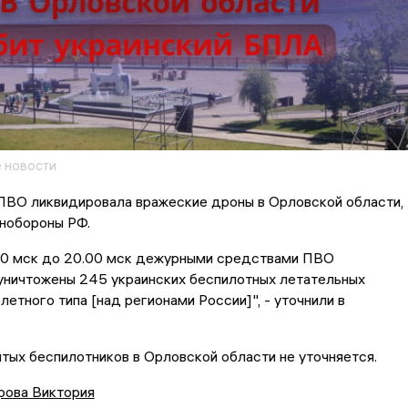
 новости
 ПВО ликвидировала вражеские дроны в Орловской области,
нобороны РФ.
.00 мск до 20.00 мск дежурными средствами ПВО
 уничтожены 245 украинских беспилотных летательных
летного типа [над регионами России]", - уточнили в
тых беспилотников в Орловской области не уточняется.
рова Виктория