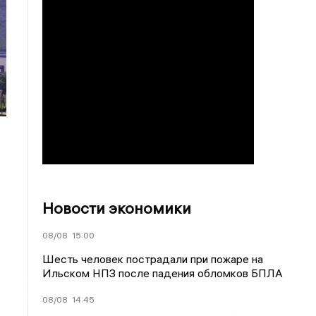
Новости экономики
08/08
15:00
Шесть человек пострадали при пожаре на
Ильском НПЗ после падения обломков БПЛА
08/08
14:45