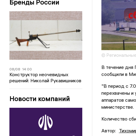
Бренды России
© Региональные
В течение дня
08/08
14:00
сообщили в Ми
Конструктор неочевидных
решений: Николай Рукавишников
"В период с 7
перехвачены и
Новости компаний
аппаратов само
министерстве.
Количество сби
Автор:
Тихоми