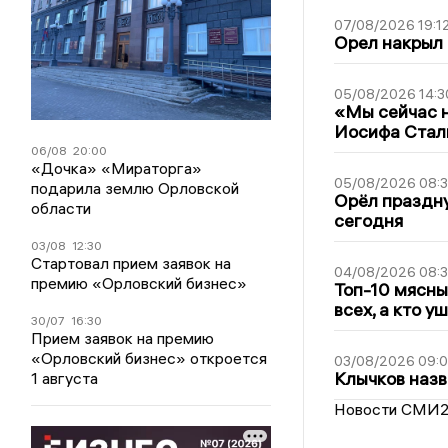
07/08/2026 19:1
Орел накрыл
05/08/2026 14:3
«Мы сейчас н
Иосифа Стал
06/08
20:00
«Дочка» «Мираторга»
05/08/2026 08:
подарила землю Орловской
Орёл праздну
области
сегодня
03/08
12:30
Стартовал прием заявок на
04/08/2026 08:
премию «Орловский бизнес»
Топ-10 мясны
всех, а кто у
30/07
16:30
Прием заявок на премию
«Орловский бизнес» откроется
03/08/2026 09:
Клычков назв
1 августа
Новости СМИ