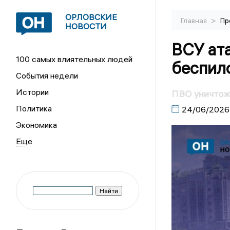
ОРЛОВСКИЕ
>
Главная
Пр
НОВОСТИ
ВСУ ат
100 самых влиятельных людей
беспил
События недели
Истории
ПВО уничтож
Политика
24/06/2026
Экономика