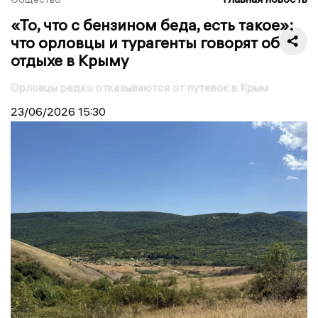
«То, что с бензином беда, есть такое»:
что орловцы и турагенты говорят об
отдыхе в Крыму
Орловцы редко отказываются от путевок в Крым
23/06/2026
15:30