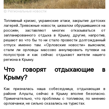
© Региональные новости
Топливный кризис, украинские атаки, закрытие детских
лагерей...Тревожные новости, шквалом обрушившиеся на
россиян, заставляют многих отказываться от
запланированного отдыха в Крыму, другие, напротив,
решают во что бы то ни стало провести долгожданный
отпуск именно там. «Орловские новости» выяснили,
стали ли орловцы массово аннулировать путевки на
полуостров и как сейчас отдыхают жители нашего
региона в Крыму.
Что говорят отдыхающие в
Крыму?
Как призналась наша собеседница, отдыхающая в
районе Алушты, сейчас в Крыму вполне безопасно.
Примечательно, что проблемы с топливом, по мнению
орловчанки, не сильно сказались на туристах.