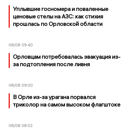
Уплывшие госномера и поваленные
ценовые стелы на АЗС: как стихия
прошлась по Орловской области
08/08
09:40
Орловцам потребовалась эвакуация из-
за подтопления после ливня
08/08
09:00
В Орле из-за урагана порвался
триколор на самом высоком флагштоке
08/08
08:02