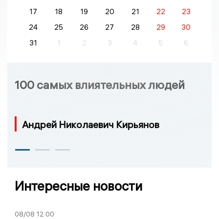
17
18
19
20
21
22
23
24
25
26
27
28
29
30
31
1
2
3
4
5
6
100 самых влиятельных людей
Андрей Николаевич Кирьянов
Интересные новости
08/08
12:00