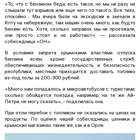
«То, что с бензином беда, есть такое, но мы ни разу не
слышали тут взрывов или еще чего-то такого. Все тихо,
спокойно… Мы вчера были на экскурсии и заехали в
Ялту на набережную, там машин очень много, как будто
бензин есть. Хотя, сколько заправок мы ни проезжали,
они просто стоят и не работают», — рассказала
собеседница «ОН».
В условиях запрета крымскими властями отпуска
бензина всем, кроме государственных служб,
обеспечивающих жизнедеятельность и безопасность
республики, местным приходится доставать топливо
из-под полы за 200-300 рублей.
«Много нам попадалось и микроавтобусов с туристами;
сколько обойдется поездка, например, на те же Ай-
Петри, не могу сказать», - поделилась она.
При этом перебои с топливом не сказались на ценах на
продукты. По оценке нашей собеседницы, ценники в
крымских магазинах такие же, как и в Орле.