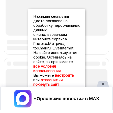
Нажимая кнопку вы
даете согласие на
обработку персональных
данных
с использованием
интернет-сервиса
Яндекс.Метрика,
top.mail.ru, LiveInternet.
На сайте используются
cookie. Оставаясь на
сайте, вы принимаете
все условия
использования.
Вы можете
настроить
или
отклонить и
покинуть сайт
Принять