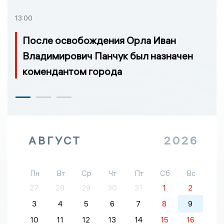
13:00
После освобождения Орла Иван
Владимирович Панчук был назначен
комендантом города
АВГУСТ
2026
Пн
Вт
Ср
Чт
Пт
Сб
Вс
27
28
29
30
31
1
2
3
4
5
6
7
8
9
10
11
12
13
14
15
16