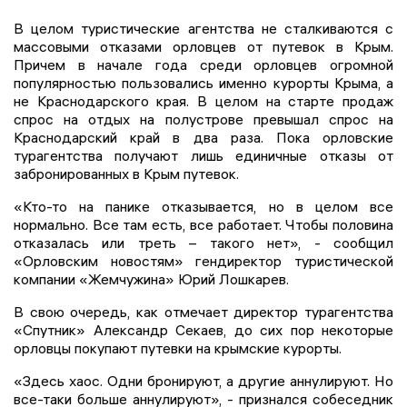
В целом туристические агентства не сталкиваются с
массовыми отказами орловцев от путевок в Крым.
Причем в начале года среди орловцев огромной
популярностью пользовались именно курорты Крыма, а
не Краснодарского края. В целом на старте продаж
спрос на отдых на полустрове превышал спрос на
Краснодарский край в два раза. Пока орловские
турагентства получают лишь единичные отказы от
забронированных в Крым путевок.
«Кто-то на панике отказывается, но в целом все
нормально. Все там есть, все работает. Чтобы половина
отказалась или треть – такого нет», - сообщил
«Орловским новостям» гендиректор туристической
компании «Жемчужина» Юрий Лошкарев.
В свою очередь, как отмечает директор турагентства
«Спутник» Александр Секаев, до сих пор некоторые
орловцы покупают путевки на крымские курорты.
«Здесь хаос. Одни бронируют, а другие аннулируют. Но
все-таки больше аннулируют», - признался собеседник